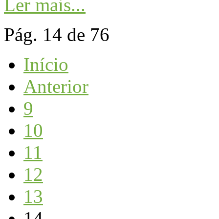
Ler mais...
Pág. 14 de 76
Início
Anterior
9
10
11
12
13
14