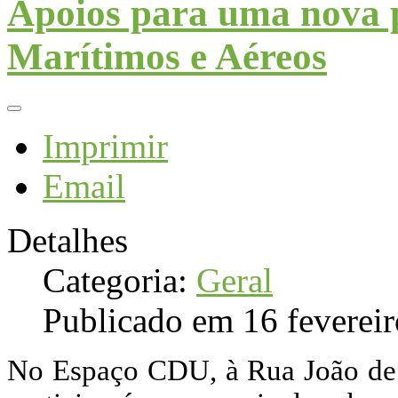
Apoios para uma nova p
Marítimos e Aéreos
Imprimir
Email
Detalhes
Categoria:
Geral
Publicado em 16 feverei
No Espaço CDU, à Rua João de D