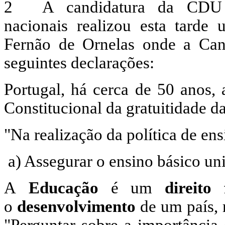
A candidatura da CDU à
nacionais realizou esta tarde
Fernão de Ornelas onde a Cand
seguintes declarações:
Portugal, há cerca de 50 anos, 
Constitucional da gratuitidade d
"Na realização da política de en
a) Assegurar o ensino básico univ
A
Educação
é um
direito
o
desenvolvimento
de um país