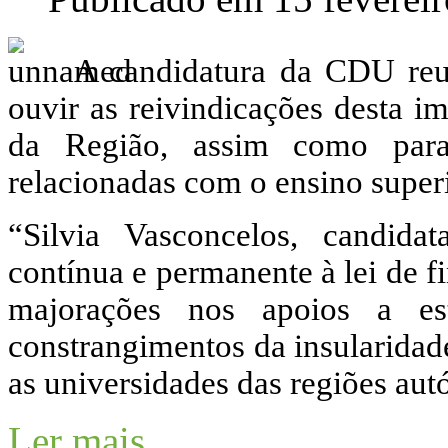
A candidatura da CDU reu
ouvir as reivindicações desta im
da Região, assim como para
relacionadas com o ensino superi
“Silvia Vasconcelos, candid
contínua e permanente à lei de 
majorações nos apoios a es
constrangimentos da insularidade 
as universidades das regiões au
Ler mais...