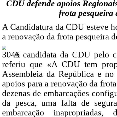
CDU defende apoios Regionais
frota pesqueira
A Candidatura da CDU esteve h
a renovação da frota pesqueira 
A candidata da CDU pelo cí
referiu que «A CDU tem prop
Assembleia da República e no
apoios para a renovação da frota
dezenas de embarcações configu
da pesca, uma falta de segur
embarcação inapropriadas, 