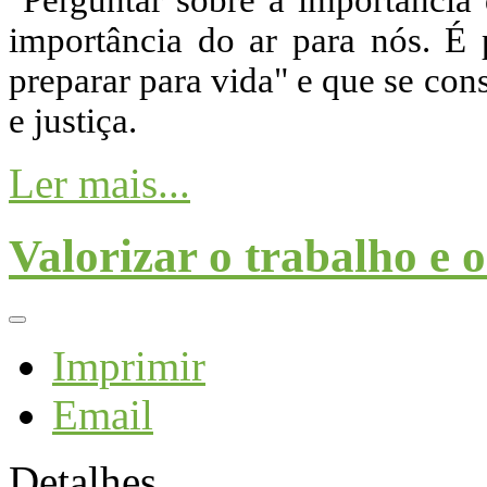
"Perguntar sobre a importância
importância do ar para nós. É
preparar para vida" e que se co
e justiça.
Ler mais...
Valorizar o trabalho e 
Imprimir
Email
Detalhes