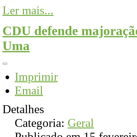
Ler mais...
CDU defende majoração 
Uma
Imprimir
Email
Detalhes
Categoria:
Geral
Publicado em 15 feverei