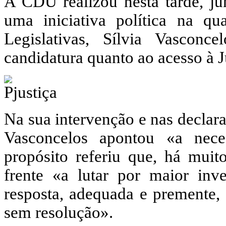
A CDU realizou nesta tarde, jun
uma iniciativa política na qu
Legislativas, Sílvia Vasconc
candidatura quanto ao acesso à J
Na sua intervenção e nas declar
Vasconcelos apontou «a nece
propósito referiu que, há mui
frente «a lutar por maior inv
resposta, adequada e premente,
sem resolução».