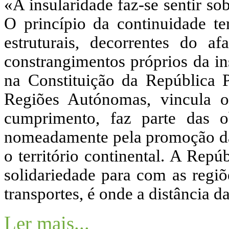
«A insularidade faz-se sentir sob
O princípio da continuidade ter
estruturais, decorrentes do a
constrangimentos próprios da in
na Constituição da República 
Regiões Autónomas, vincula 
cumprimento, faz parte das ob
nomeadamente pela promoção da m
o território continental. A Repú
solidariedade para com as regiõ
transportes, é onde a distância da
Ler mais...