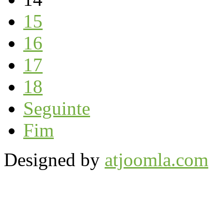
15
16
17
18
Seguinte
Fim
Designed by
atjoomla.com