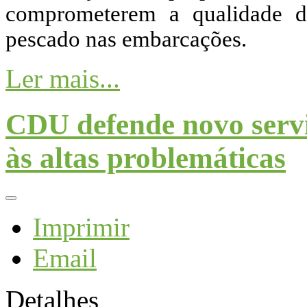
comprometerem a qualidade d
pescado nas embarcações.
Ler mais...
CDU defende novo servi
às altas problemáticas
Imprimir
Email
Detalhes