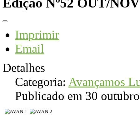
Edição Nº52 OUT/NOV
Imprimir
Email
Detalhes
Categoria:
Avançamos Lu
Publicado em 30 outubr