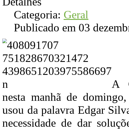
Detalhes
Categoria:
Geral
Publicado em 03 dezemb
A 
nesta manhã de domingo, 
usou da palavra Edgar Silv
necessidade de dar soluçõ