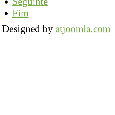
Seguinte
Fim
Designed by
atjoomla.com