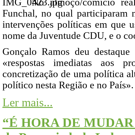
No almoço/comício re
Funchal, no qual participaram 
intervenções políticas em que
nome da Juventude CDU, e o coo
Gonçalo Ramos deu destaque n
«respostas imediatas aos p
concretização de uma política a
político nesta Região e no País».
Ler mais...
“É HORA DE MUDAR D