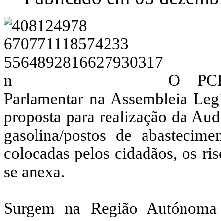
O PCP
Parlamentar na Assembleia Legi
proposta para realização da Au
gasolina/postos de abastecime
colocadas pelos cidadãos, os ris
se anexa.
Surgem na Região Autónoma 