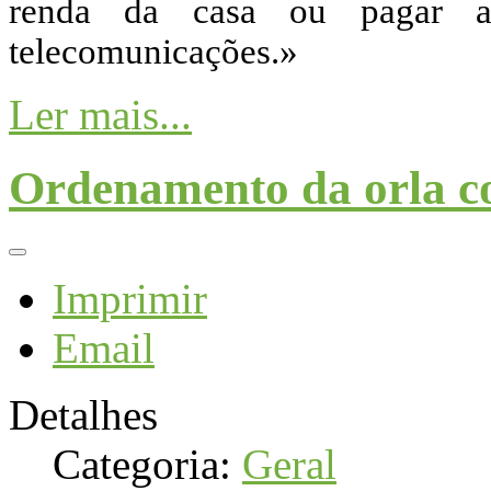
renda da casa ou pagar 
telecomunicações.»
Ler mais...
Ordenamento da orla co
Imprimir
Email
Detalhes
Categoria:
Geral