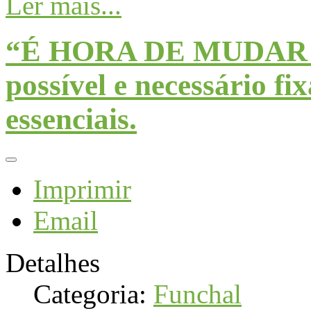
Ler mais...
“É HORA DE MUDAR D
possível e necessário f
essenciais.
Imprimir
Email
Detalhes
Categoria:
Funchal