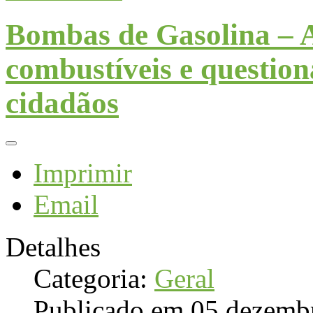
Bombas de Gasolina – 
combustíveis e questio
cidadãos
Imprimir
Email
Detalhes
Categoria:
Geral
Publicado em 05 dezemb