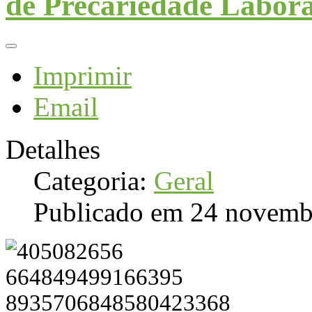
de Precariedade Labora
Imprimir
Email
Detalhes
Categoria:
Geral
Publicado em 24 novemb