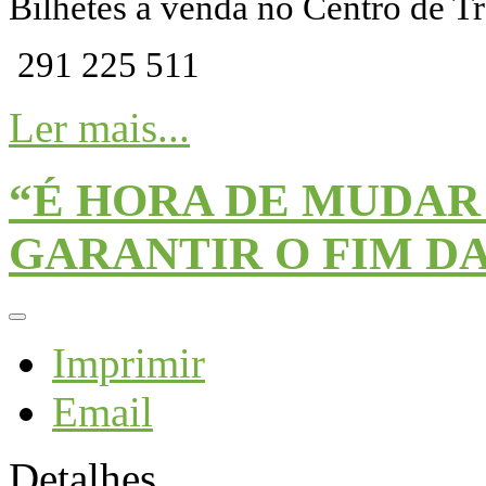
Bilhetes à venda no Centro de T
291 225 511
Ler mais...
“É HORA DE MUDAR 
GARANTIR O FIM D
Imprimir
Email
Detalhes