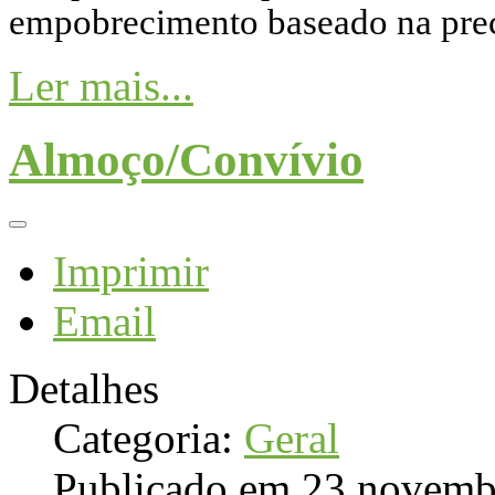
empobrecimento baseado na preca
Ler mais...
Almoço/Convívio
Imprimir
Email
Detalhes
Categoria:
Geral
Publicado em 23 novemb