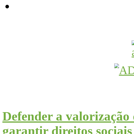
Avançamos Lutando
Defender a valorização 
garantir direitos sociais