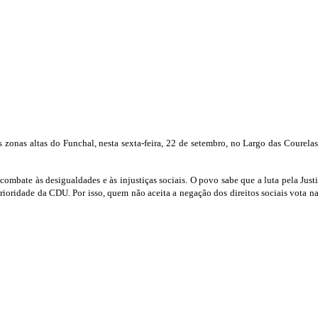
onas altas do Funchal, nesta sexta-feira, 22 de setembro, no Largo das Courelas,
bate às desigualdades e às injustiças sociais. O povo sabe que a luta pela Jus
ioridade da CDU. Por isso, quem não aceita a negação dos direitos sociais vota na