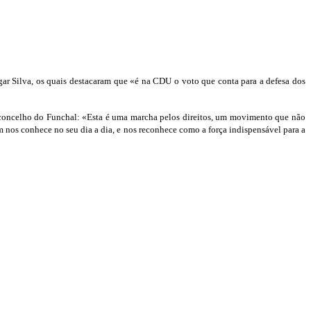
ar Silva, os quais destacaram que «é na CDU o voto que conta para a defesa dos
no concelho do Funchal: «Esta é uma marcha pelos direitos, um movimento que não
m nos conhece no seu dia a dia, e nos reconhece como a força indispensável para a