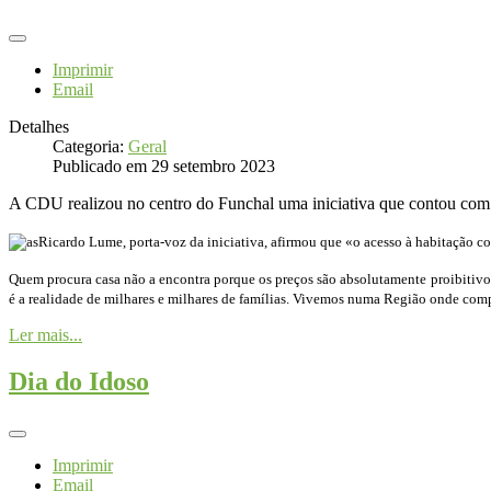
Imprimir
Email
Detalhes
Categoria:
Geral
Publicado em 29 setembro 2023
A CDU realizou no centro do Funchal uma iniciativa que contou com u
Ricardo Lume, porta-voz da iniciativa, afirmou que «o acesso à habitação c
Quem procura casa não a encontra porque os preços são absolutamente proibitivos.
é a realidade de milhares e milhares de famílias. Vivemos numa Região onde compr
Ler mais...
Dia do Idoso
Imprimir
Email