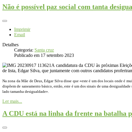
Não é possível paz social com tanta desig
Imprimir
Email
Detalhes
Categoria:
Santa cruz
Publicado em 17 setembro 2023
A candidatura da CDU às próximas Eleiçõe
de lista, Edgar Silva, que juntamente com outros candidatos proferira
Na zona da Mãe de Deus, Edgar Silva disse que «este é um dos locais onde é mui
dispõem de saneamento básico, então, este é um dos sinais de uma desigualdade s
lado tamanha desigualdade».
Ler mais...
A CDU está na linha da frente na batalha p