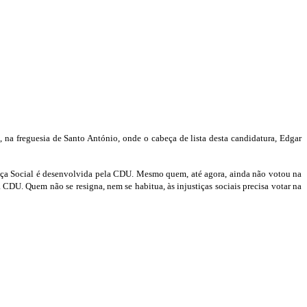
 na freguesia de Santo António, onde o cabeça de lista desta candidatura, Edgar
tiça Social é desenvolvida pela CDU. Mesmo quem, até agora, ainda não votou na
 CDU. Quem não se resigna, nem se habitua, às injustiças sociais precisa votar na