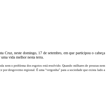
ta Cruz, neste domingo, 17 de setembro, em que participou o cabeça
r uma vida melhor nesta terra.
ainda nem o problema dos esgotos está resolvido. Quando milhares de pessoas nem
ece por desgoverno regional. É uma “vergonha” para a sociedade que exista lado a