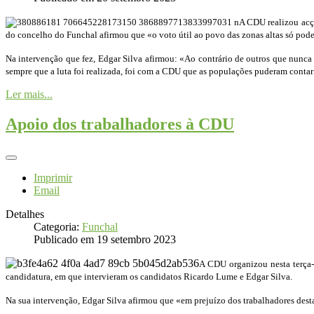
A CDU realizou acçõ
do concelho do Funchal afirmou que «o voto útil ao povo das zonas altas só pod
Na intervenção que fez, Edgar Silva afirmou: «Ao contrário de outros que nunca
sempre que a luta foi realizada, foi com a CDU que as populações puderam conta
Ler mais...
Apoio dos trabalhadores à CDU
Imprimir
Email
Detalhes
Categoria:
Funchal
Publicado em 19 setembro 2023
A CDU organizou nesta terça-f
candidatura, em que intervieram os candidatos Ricardo Lume e Edgar Silva.
Na sua intervenção, Edgar Silva afirmou que «em prejuízo dos trabalhadores desta 