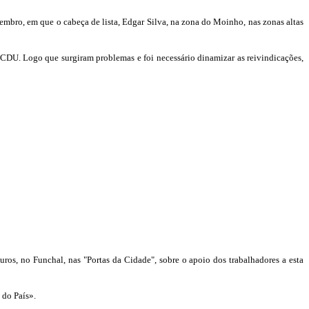
tembro, em que o cabeça de lista, Edgar Silva, na zona do Moinho, nas zonas altas
 CDU. Logo que surgiram problemas e foi necessário dinamizar as reivindicações,
ros, no Funchal, nas "Portas da Cidade", sobre o apoio dos trabalhadores a esta
 do País».