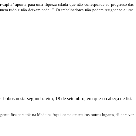
er-capita" aponta para uma riqueza criada que não corresponde ao progresso das
comem tudo e não deixam nada...". Os trabalhadores não podem resignar-se a uma
obos nesta segunda-feira, 18 de setembro, em que o cabeça de lista
gente fica para trás na Madeira. Aqui, como em muitos outros lugares, dá para ver