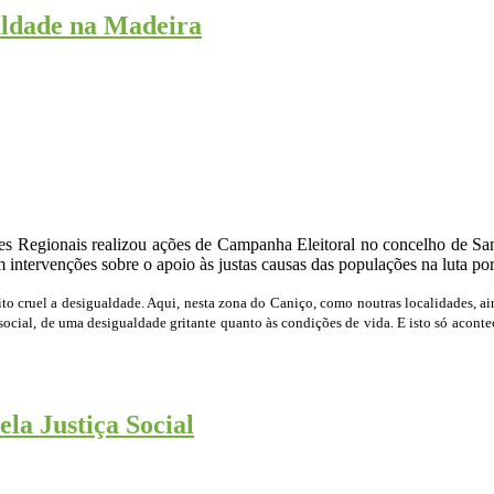
ualdade na Madeira
s Regionais realizou ações de Campanha Eleitoral no concelho de San
m intervenções sobre o apoio às justas causas das populações na luta po
to cruel a desigualdade. Aqui, nesta zona do Caniço, como noutras localidades, 
ocial, de uma desigualdade gritante quanto às condições de vida. E isto só acont
ela Justiça Social