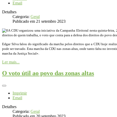
Email
Detalhes
Categoria:
Geral
Publicado em 21 setembro 2023
A CDU organizou uma iniciativa da Campanha Eleitoral nesta quinta-feira, 
direitos de quem trabalha, o voto que conta para a defesa dos direitos do povo des
Edgar Silva falou do significado da marcha pelos direitos que a CDU hoje reali
pode ser travado. Esta marcha da CDU nas zonas altas, onde tanto falta no invest
marcha da Justiça Social».
Ler mais...
O voto útil ao povo das zonas altas
Imprimir
Email
Detalhes
Categoria:
Geral
Publicado em 20 setembro 2023