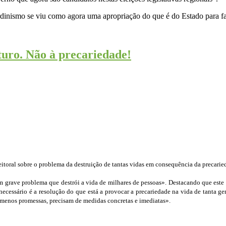
dinismo se viu como agora uma apropriação do que é do Estado para f
turo. Não à precariedade!
itoral sobre o problema da destruição de tantas vidas em consequência da precar
 grave problema que destrói a vida de milhares de pessoas». Destacando que este 
ecessário é a resolução do que está a provocar a precariedade na vida de tanta ge
 menos promessas, precisam de medidas concretas e imediatas».