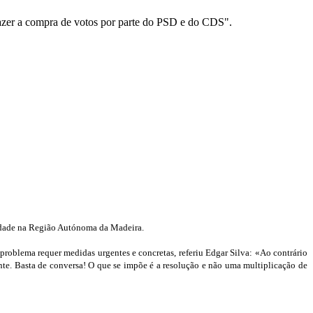
azer a compra de votos por parte do PSD e do CDS".
iedade na Região Autónoma da Madeira.
problema requer medidas urgentes e concretas, referiu Edgar Silva: «Ao contrário
nte. Basta de conversa! O que se impõe é a resolução e não uma multiplicação de