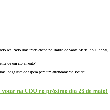
endo realizado uma intervenção no Bairro de Santa Maria, no Funchal,
mente de
um alojamento".
uma longa lista de espera para um arrendamento social".
te votar na CDU no próximo dia 26 de maio!