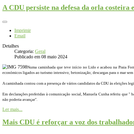
A CDU persiste na defesa da orla costeira
Imprimir
Email
Detalhes
Categoria:
Geral
Publicado em 08 maio 2024
Numa caminhada que teve início no Lido e acabou na Praia Formo
económicos ligados ao turismo intensivo; betonização; descargas para o mar sem 
A caminhada contou com a presença de vários candidatos da CDU às eleições legi
Em declarações proferidas à comunicação social, Manuela Cunha referiu que " bast
não poderia avançar".
Ler mais...
Mais CDU é reforçar a voz dos trabalhado