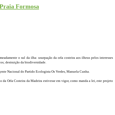
a Praia Formosa
adamente o sul da ilha: usurpação da orla costeira aos ilheus pelos interesses
os; destruição da biodiversidade.
igente Nacional do Partido Ecologista Os Verdes, Manuela Cunha.
no da Orla Costeira da Madeira estivesse em vigor, como manda a lei, este projeto