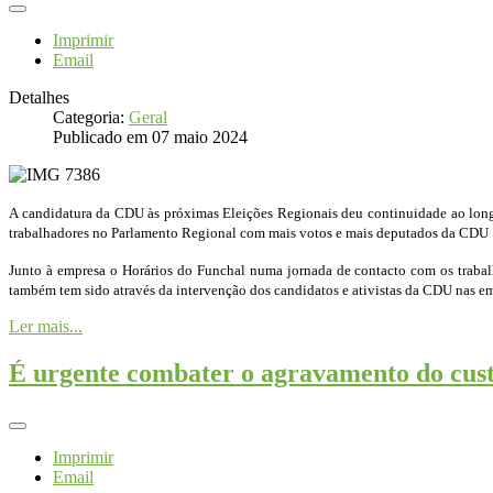
Imprimir
Email
Detalhes
Categoria:
Geral
Publicado em 07 maio 2024
A candidatura da CDU às próximas Eleições Regionais deu continuidade ao longo 
trabalhadores no Parlamento Regional com mais votos e mais deputados da CDU
Junto à empresa o Horários do Funchal numa jornada de contacto com os traba
também tem sido através da intervenção dos candidatos e ativistas da CDU nas empr
Ler mais...
É urgente combater o agravamento do cust
Imprimir
Email