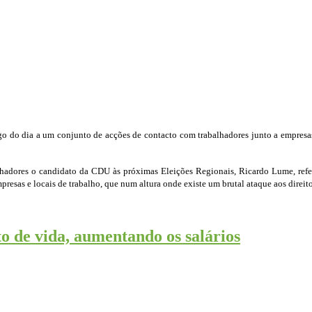
do dia a um conjunto de acções de contacto com trabalhadores junto a empresas e 
lhadores o candidato da CDU às próximas Eleições Regionais, Ricardo Lume, refe
esas e locais de trabalho, que num altura onde existe um brutal ataque aos direitos
o de vida, aumentando os salários