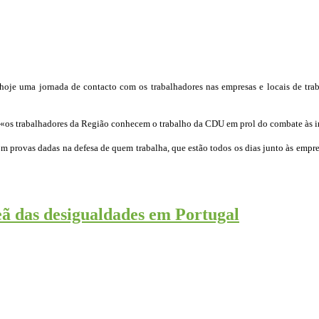
je uma jornada de contacto com os trabalhadores nas empresas e locais de trabal
os trabalhadores da Região conhecem o trabalho da CDU em prol do combate às inj
rovas dadas na defesa de quem trabalha, que estão todos os dias junto às empresas
ã das desigualdades em Portugal