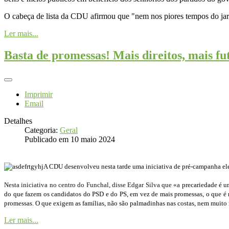
O cabeça de lista da CDU afirmou que "nem nos piores tempos do jar
Ler mais...
Basta de promessas! Mais direitos, mais fu
Imprimir
Email
Detalhes
Categoria:
Geral
Publicado em 10 maio 2024
A CDU desenvolveu nesta tarde uma iniciativa de pré-campanha ele
Nesta iniciativa no centro do Funchal, disse Edgar Silva que «a
precariedade é um
do que fazem os candidatos do PSD e do PS, em vez de mais promessas, o que é n
promessas. O que exigem as famílias, não são palmadinhas nas costas, nem muito
Ler mais...