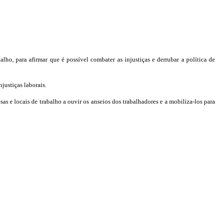
ho, para afirmar que é possível combater as injustiças e derrubar a política de
ustiças laborais.
 e locais de trabalho a ouvir os anseios dos trabalhadores e a mobiliza-los para