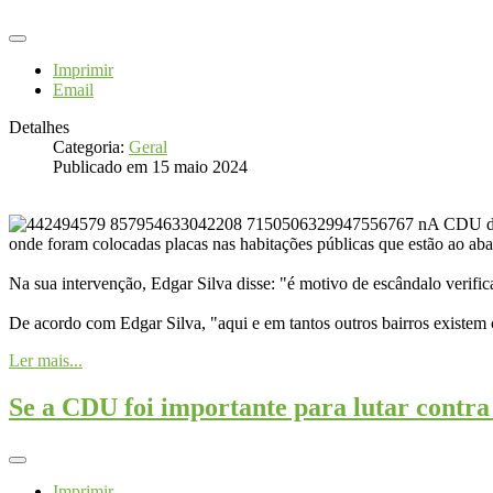
Imprimir
Email
Detalhes
Categoria:
Geral
Publicado em 15 maio 2024
A CDU des
onde foram colocadas placas nas habitações públicas que estão ao aba
Na sua intervenção, Edgar Silva disse: "é motivo de escândalo verific
De acordo com Edgar Silva, "aqui e em tantos outros bairros existem 
Ler mais...
Se a CDU foi importante para lutar contra
Imprimir