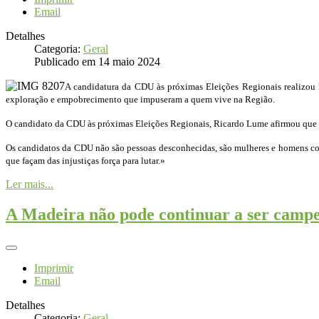
Email
Detalhes
Categoria:
Geral
Publicado em 14 maio 2024
A candidatura da CDU às próximas Eleições Regionais realizou ho
exploração e empobrecimento que impuseram a quem vive na Região.
O candidato da CDU às próximas Eleições Regionais, Ricardo Lume afirmou que «
Os candidatos da CDU não são pessoas desconhecidas, são mulheres e homens com p
que façam das injustiças força para lutar.»
Ler mais...
A Madeira não pode continuar a ser campe
Imprimir
Email
Detalhes
Categoria:
Geral