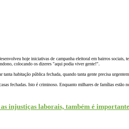
envolveu hoje iniciativas de campanha eleitoral em bairros sociais, t
ndono, colocando os dizeres "aqui podia viver gente!".
ar tanta habitação pública fechada, quando tanta gente precisa urgente
casas fechadas. Isto é criminoso. Enquanto milhares de famílias estão n
 as injustiças laborais, também é importan