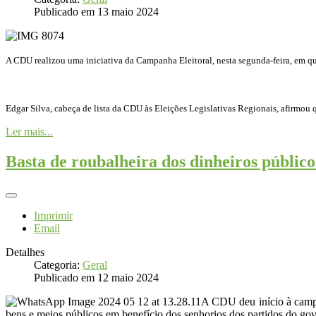
Publicado em 13 maio 2024
A CDU realizou uma iniciativa da Campanha Eleitoral, nesta segunda-feira, em qu
Edgar Silva, cabeça de lista da CDU às Eleições Legislativas Regionais, afirmou
Ler mais...
Basta de roubalheira dos dinheiros público
Imprimir
Email
Detalhes
Categoria:
Geral
Publicado em 12 maio 2024
A CDU deu início à campa
bens e meios públicos em benefício dos senhorios dos partidos do gove