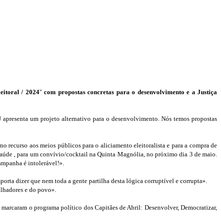
eitoral / 2024
"
com propostas concretas para o desenvolvimento e a Justiça
apresenta um projeto alternativo para o desenvolvimento. Nós temos propostas
 recurso aos meios públicos para o aliciamento eleitoralista e para a compra de
Saúde , para um convívio/cocktail na Quinta Magnólia, no próximo dia 3 de maio.
campanha é intolerável!».
porta dizer que nem toda a gente partilha desta lógica corruptível e corrupta».
alhadores e do povo».
 marcaram o programa político dos Capitães de Abril: Desenvolver, Democratizar,