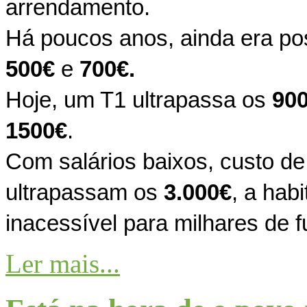
arrendamento.
Há poucos anos, ainda era po
500€
e
700€.
Hoje, um T1 ultrapassa os
90
1500€
.
Com salários baixos, custo de
ultrapassam os
3.000€
, a hab
inacessível para milhares de 
Ler mais...