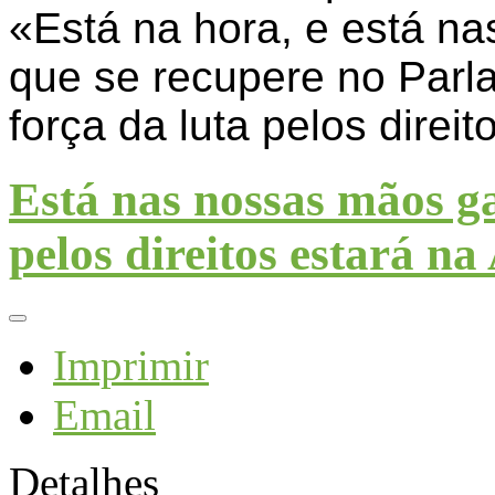
«Está na hora, e está n
que se recupere no Parl
força da luta pelos direit
Está nas nossas mãos ga
pelos direitos estará n
Imprimir
Email
Detalhes