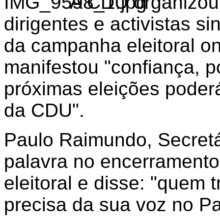
A CDU organizou
dirigentes e activistas s
da campanha eleitoral 
manifestou "confiança, p
próximas eleições poder
da CDU".
Paulo Raimundo, Secretá
palavra no encerramento
eleitoral e disse: "quem
precisa da sua voz no P