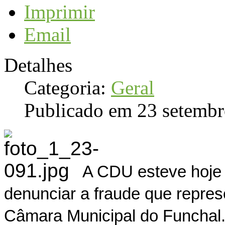
Imprimir
Email
Detalhes
Categoria:
Geral
Publicado em 23 setemb
A CDU esteve hoje
denunciar a fraude que represe
Câmara Municipal do Funchal. 