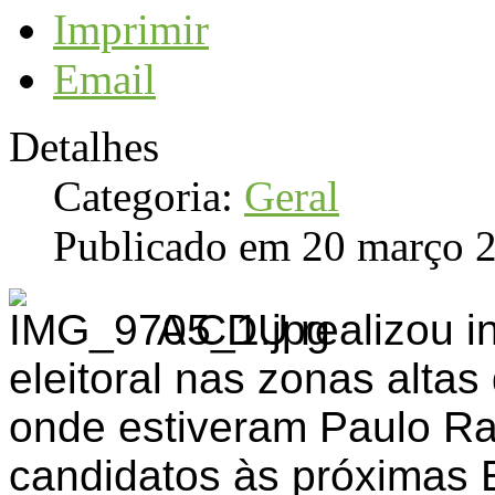
Imprimir
Email
Detalhes
Categoria:
Geral
Publicado em 20 março 
A CDU realizou i
eleitoral nas zonas alta
onde estiveram Paulo Ra
candidatos às próximas E