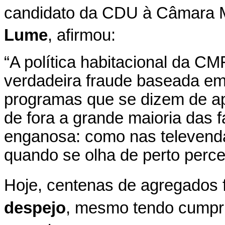
candidato da CDU à Câmara M
Lume
, afirmou:
“A política habitacional da C
verdadeira fraude baseada e
programas que se dizem de ap
de fora a grande maioria das 
enganosa: como nas televend
quando se olha de perto perc
Hoje, centenas de agregados 
despejo
, mesmo tendo cumpri