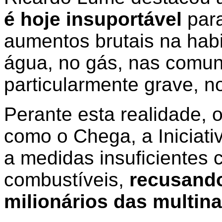
é hoje insuportável
para
aumentos brutais na habi
água, no gás, nas comun
particularmente grave, n
Perante esta realidade,
como o Chega, a Iniciati
a medidas insuficientes
combustíveis,
recusando
milionários das multina