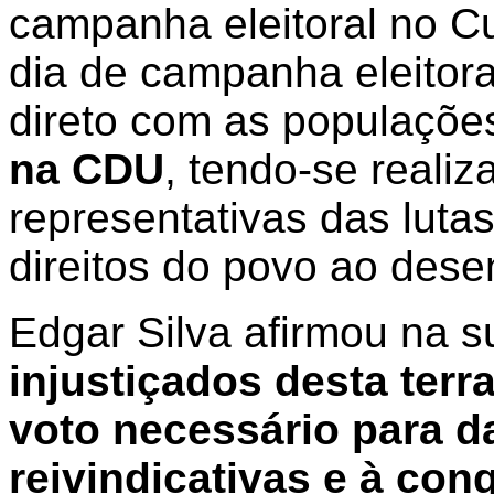
campanha eleitoral no Cu
dia de campanha eleitoral
direto com as populaçõe
na CDU
, tendo-se reali
representativas das lutas
direitos do povo ao dese
Edgar Silva afirmou na su
injustiçados desta ter
voto necessário para d
reivindicativas e à con