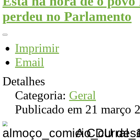
Está na hora de o povo 
perdeu no Parlamento
Imprimir
Email
Detalhes
Categoria:
Geral
Publicado em 21 março 
A CDU desen