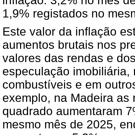
inflação: 3,2% no mês de
1,9% registados no mesm
Este valor da inflação est
aumentos brutais nos pr
valores das rendas e dos
especulação imobiliária
combustíveis e em outros
exemplo, na Madeira as 
quadrado aumentaram 7%
mesmo mês de 2025, enqu