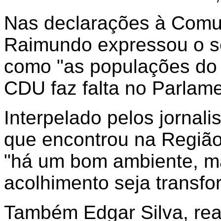
Nas declarações à Comun
Raimundo expressou o s
como "as populações do
CDU faz falta no Parlam
Interpelado pelos jornali
que encontrou na Região
"há um bom ambiente, m
acolhimento seja transf
Também Edgar Silva, rea