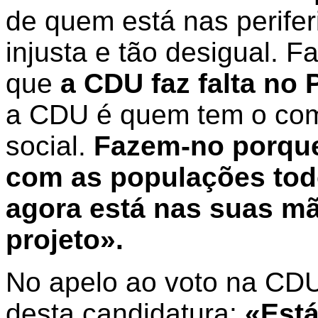
de quem está nas perifer
injusta e tão desigual.
que
a CDU faz falta no 
a CDU é quem tem o com
social.
Fazem-no porque
com as populações tod
agora está nas suas mã
projeto».
No apelo ao voto na CDU,
desta candidatura:
«Está