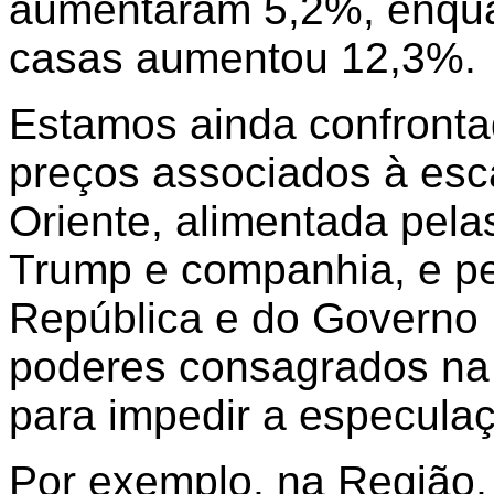
aumentaram 5,2%, enqua
casas aumentou 12,3%.
Estamos ainda confront
preços associados à esc
Oriente, alimentada pela
Trump e companhia, e pe
República e do Governo 
poderes consagrados na 
para impedir a especula
Por exemplo, na Região,