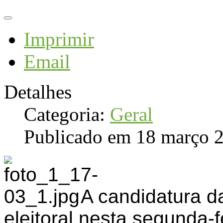
Imprimir
Email
Detalhes
Categoria:
Geral
Publicado em 18 março 
A candidatura 
eleitoral nesta segunda-