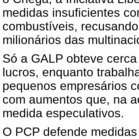
medidas insuficientes c
combustíveis, recusando 
milionários das multinaci
Só a GALP obteve cerca 
lucros, enquanto trabalh
pequenos empresários co
com aumentos que, na ac
medida especulativos.
O PCP defende medidas c