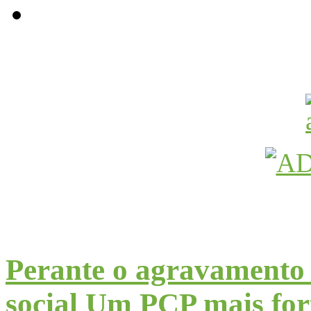
Avançamos Lutando
Perante o agravamento 
social Um PCP mais fort