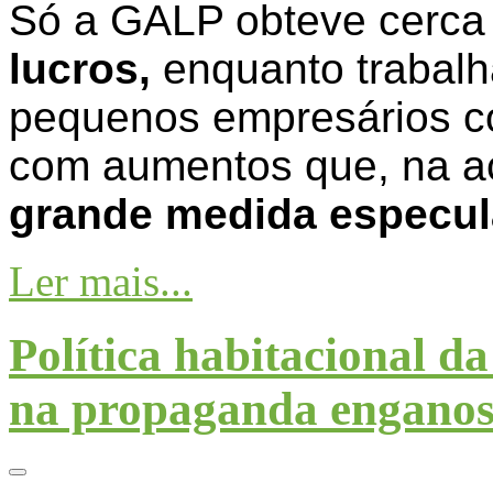
Só a GALP obteve cerca
lucros
,
enquanto trabalh
pequenos empresários co
com aumentos que, na ac
grande medida especul
Ler mais...
Política habitacional 
na propaganda engano