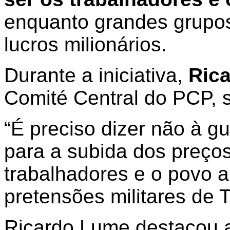
enquanto grandes grup
lucros milionários.
Durante a iniciativa,
Ric
Comité Central do PCP, 
“É preciso dizer não à g
para a subida dos preço
trabalhadores e o povo a
pretensões militares de
Ricardo Lume destacou 