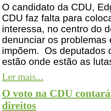
O candidato da CDU, Edga
CDU faz falta para coloca
interessa, no centro do 
denunciar os problemas e
impõem. Os deputados d
estão onde estão as luta
Ler mais...
O voto na CDU contará
direitos