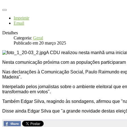
Imprimir
Email
Detalhes
Categoria:
Geral
Publicado em 20 março 2025
A CDU realizou nesta manhã uma iniciat
Nesta comunicação próxima com as populações participaram 
Nas declarações à Comunicação Social, Paulo Raimundo exp
Madeira".
Interpelado pelos jornalistas sobre o ambiente eleitoral qu
transformado em votos".
Também Edgar Silva, reagindo às sondagens, afirmou que "nada
Disse ainda Edgar Silva que "a grande novidade destas eleiç