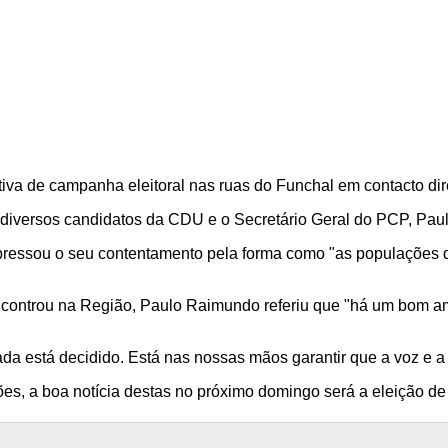
iva de campanha eleitoral nas ruas do Funchal em contacto di
diversos candidatos da CDU e o Secretário Geral do PCP, Pa
ressou o seu contentamento pela forma como "as populações d
e encontrou na Região, Paulo Raimundo referiu que "há um bom 
 está decidido. Está nas nossas mãos garantir que a voz e a fo
ões, a boa notícia destas no próximo domingo será a eleição 