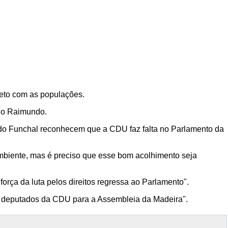
reto com as populações.
ulo Raimundo.
o Funchal reconhecem que a CDU faz falta no Parlamento da
ambiente, mas é preciso que esse bom acolhimento seja
rça da luta pelos direitos regressa ao Parlamento".
de deputados da CDU para a Assembleia da Madeira".