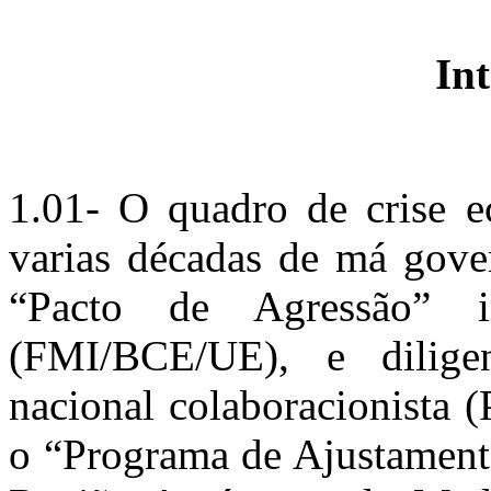
In
1.01- O quadro de crise e
varias décadas de má gove
“Pacto de Agressão” i
(FMI/BCE/UE), e diligen
nacional colaboracionista
o “Programa de Ajustament