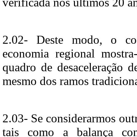
verificada nos últimos 20 a
2.02- Deste modo, o co
economia regional mostra
quadro de desaceleração de
mesmo dos ramos tradiciona
2.03- Se considerarmos out
tais como a balança come