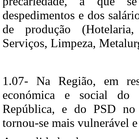
precariedade, a que 
despedimentos e dos salári
de produção (Hotelaria,
Serviços, Limpeza, Metalurgi
1.07- Na Região, em res
económica e social d
República, e do PSD no
tornou-se mais vulnerável e