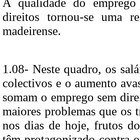
A qualidade do emprego 
direitos tornou-se uma re
madeirense.
1.08- Neste quadro, os sal
colectivos e o aumento ava
somam o emprego sem direit
maiores problemas que os t
nos dias de hoje, frutos 
têm protagonizado contra os