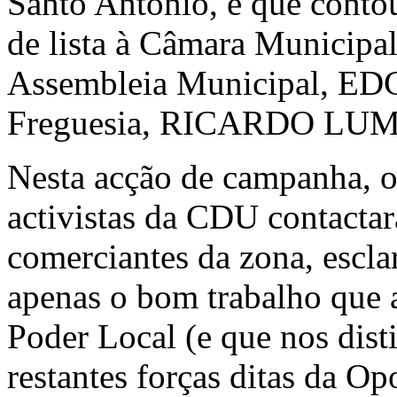
Santo António, e que conto
de lista à Câmara Munici
Assembleia Municipal, ED
Freguesia, RICARDO LUM
Nesta acção de campanha, os
activistas da CDU contacta
comerciantes da zona, escl
apenas o bom trabalho que
Poder Local (e que nos dist
restantes forças ditas da Op