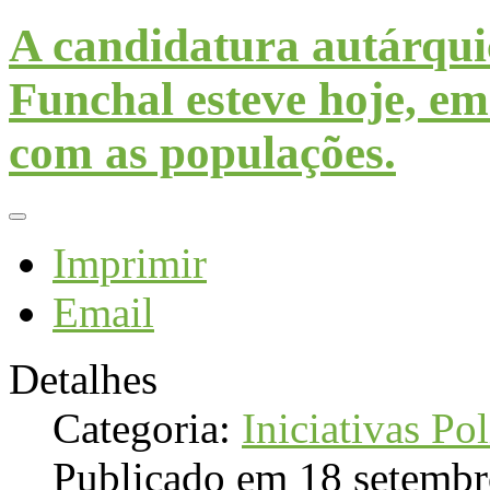
A candidatura autárqui
Funchal esteve hoje, em
com as populações.
Imprimir
Email
Detalhes
Categoria:
Iniciativas Pol
Publicado em 18 setemb