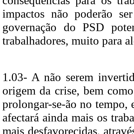
consequências para os tra
impactos não poderão ser
governação do PSD poten
trabalhadores, muito para a
1.03- A não serem invertid
origem da crise, bem como 
prolongar-se-ão no tempo, 
afectará ainda mais os tra
mais desfavorecidas, atrav