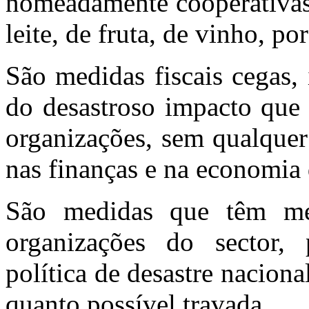
nomeadamente cooperativas
leite, de fruta, de vinho, p
São medidas fiscais cegas,
do desastroso impacto que 
organizações, sem qualquer
nas finanças e na economia 
São medidas que têm me
organizações do sector, 
política de desastre naciona
quanto possível travada.