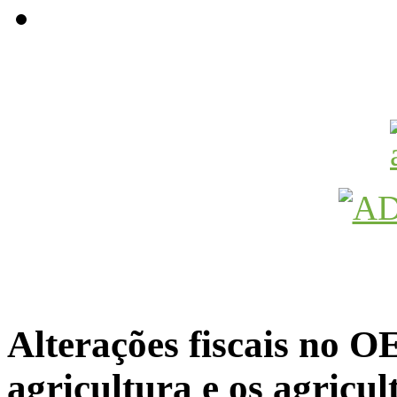
Avançamos Lutando
Alterações fiscais no O
agricultura e os agricul