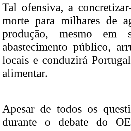
Tal ofensiva, a concretiza
morte para milhares de agr
produção, mesmo em se
abastecimento público, ar
locais e conduzirá Portuga
alimentar.
Apesar de todos os quest
durante o debate do OE/