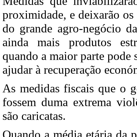
Medidas que inviabilizar
proximidade, e deixarão os
do grande agro-negócio da 
ainda mais produtos estr
quando a maior parte pode 
ajudar à recuperação económ
As medidas fiscais que o g
fossem duma extrema violê
são caricatas.
Quando a média etária da p