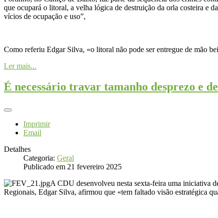
que ocupará o litoral, a velha lógica de destruição da orla costeira e
vícios de ocupação e uso”,
Como referiu Edgar Silva, «o litoral não pode ser entregue de mão be
Ler mais...
É necessário travar tamanho desprezo e de
Imprimir
Email
Detalhes
Categoria:
Geral
Publicado em 21 fevereiro 2025
A CDU desenvolveu nesta sexta-feira uma iniciativa de
Regionais, Edgar Silva, afirmou que «tem faltado visão estratégica qua