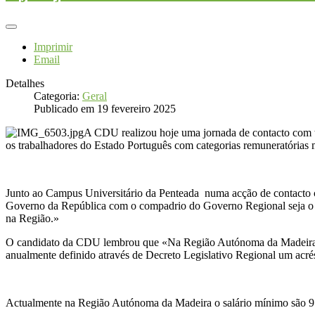
Imprimir
Email
Detalhes
Categoria:
Geral
Publicado em 19 fevereiro 2025
A CDU realizou hoje uma jornada de contacto com t
os trabalhadores do Estado Português com categorias remuneratórias m
Junto ao Campus Universitário da Penteada numa acção de contacto 
Governo da República com o compadrio do Governo Regional seja o maio
na Região.»
O candidato da CDU lembrou que «Na Região Autónoma da Madeira tend
anualmente definido através de Decreto Legislativo Regional um acré
Actualmente na Região Autónoma da Madeira o salário mínimo são 915