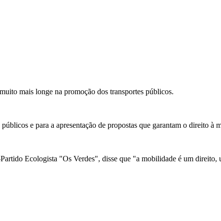
uito mais longe na promoção dos transportes públicos.
públicos e para a apresentação de propostas que garantam o direito à m
artido Ecologista "Os Verdes", disse que "a mobilidade é um direito, um