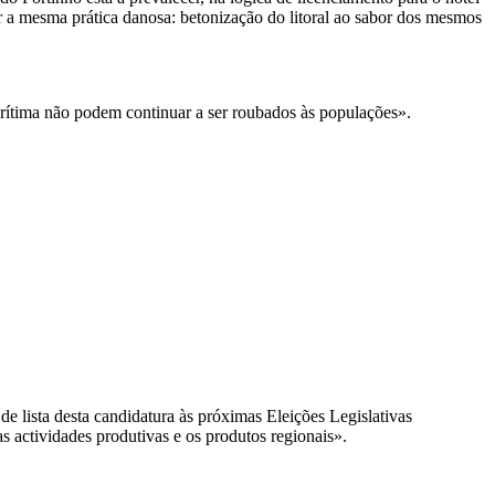
ser a mesma prática danosa: betonização do litoral ao sabor dos mesmos
arítima não podem continuar a ser roubados às populações».
e lista desta candidatura às próximas Eleições Legislativas
as actividades produtivas e os produtos regionais».