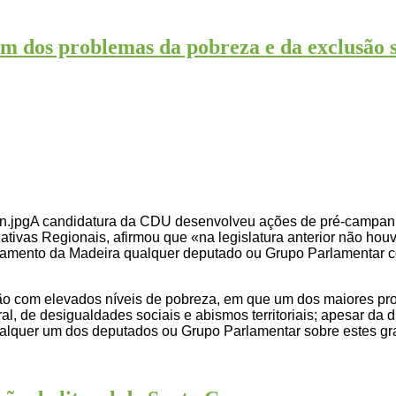
 dos problemas da pobreza e da exclusão s
A candidatura da CDU desenvolveu ações de pré-campanha
ativas Regionais, afirmou que «na legislatura anterior não hou
lamento da Madeira qualquer deputado ou Grupo Parlamentar c
o com elevados níveis de pobreza, em que um dos maiores pro
l, de desigualdades sociais e abismos territoriais; apesar da
 qualquer um dos deputados ou Grupo Parlamentar sobre estes 