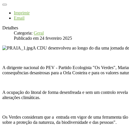
Imprimir
Email
Detalhes
Categoria:
Geral
Publicado em 24 fevereiro 2025
A CDU desenvolveu ao longo do dia uma jornada de pré
A dirigente nacional do PEV - Partido Ecologista "Os Verdes", Mariana
consequências desastrosas para a Orla Costeira e para os valores natur
A ocupação do litoral de forma desenfreada e sem um controlo revela 
alterações climáticas.
Os Verdes consideram que a entrada em vigor de uma ferramenta tão i
sobre a proteção da natureza, da biodiversidade e das pessoas".