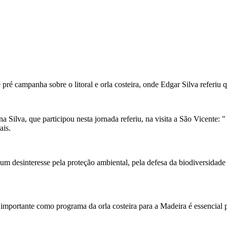
 campanha sobre o litoral e orla costeira, onde Edgar Silva referiu que
 Silva, que participou nesta jornada referiu, na visita a São Vicente: 
ais.
um desinteresse pela proteção ambiental, pela defesa da biodiversidade
mportante como programa da orla costeira para a Madeira é essencial p