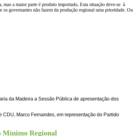
, mas a maior parte é produto importado, Esta situação deve-se à
que os governantes não fazem da produção regional uma prioridade. Ou
elaria da Madeira a Sessão Pública de apresentação dos
de CDU, Marco Fernandes, em representação do Partido
io Mínimo Regional