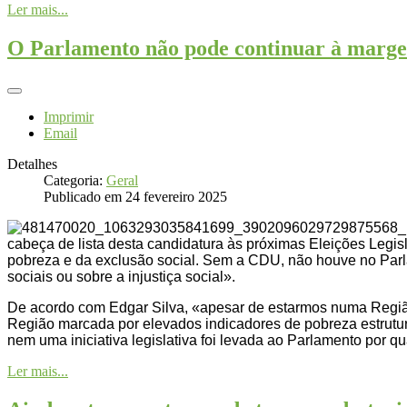
Ler mais...
O Parlamento não pode continuar à margem
Imprimir
Email
Detalhes
Categoria:
Geral
Publicado em 24 fevereiro 2025
cabeça de lista desta candidatura às próximas Eleições Legisl
pobreza e da exclusão social. Sem a CDU, não houve no Par
sociais ou sobre a injustiça social».
De acordo com Edgar Silva, «apesar de estarmos numa Regiã
Região marcada por elevados indicadores de pobreza estrutura
nem uma iniciativa legislativa foi levada ao Parlamento por
Ler mais...