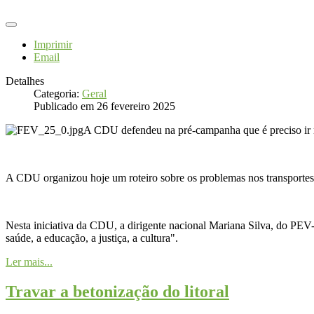
Imprimir
Email
Detalhes
Categoria:
Geral
Publicado em 26 fevereiro 2025
A CDU defendeu na pré-campanha que é preciso ir m
A CDU organizou hoje um roteiro sobre os problemas nos transportes 
Nesta iniciativa da CDU, a dirigente nacional Mariana Silva, do PEV-P
saúde, a educação, a justiça, a cultura".
Ler mais...
Travar a betonização do litoral