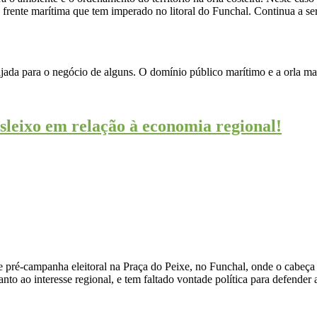
 da frente marítima que tem imperado no litoral do Funchal. Continua a 
ijada para o negócio de alguns. O domínio público marítimo e a orla m
sleixo em relação à economia regional!
 pré-campanha eleitoral na Praça do Peixe, no Funchal, onde o cabeça d
nto ao interesse regional, e tem faltado vontade política para defender 