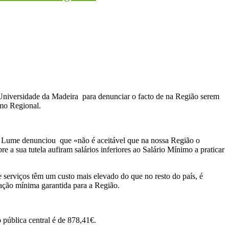
 Universidade da Madeira para denunciar o facto de na Região serem
imo Regional.
 Lume denunciou que «não é aceitável que na nossa Região o
a sua tutela aufiram salários inferiores ao Salário Mínimo a praticar
erviços têm um custo mais elevado do que no resto do país, é
ação mínima garantida para a Região.
pública central é de 878,41€.