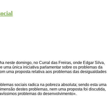
ocial
 neste domingo, no Curral das Freiras, onde Edgar Silva,
ve uma única iniciativa parlamentar sobre os problemas da
om uma proposta relativa aos problemas das desigualdades
blemas sociais radica na pobreza absoluta; sendo esta uma
 dimensão destes problemas, nem uma proposta foi discutida,
gravíssimos problemas do desenvolvimento».