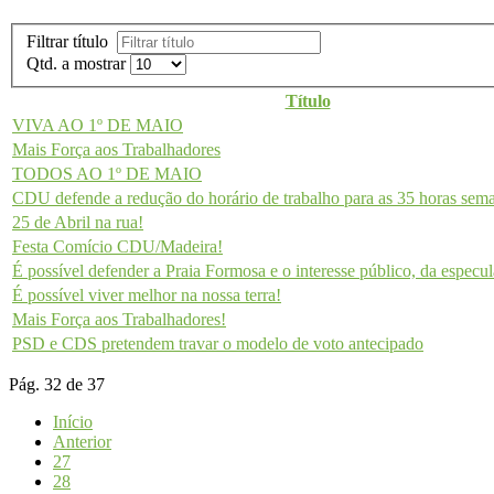
Filtrar título
Qtd. a mostrar
Título
VIVA AO 1º DE MAIO
Mais Força aos Trabalhadores
TODOS AO 1º DE MAIO
CDU defende a redução do horário de trabalho para as 35 horas sem
25 de Abril na rua!
Festa Comício CDU/Madeira!
É possível defender a Praia Formosa e o interesse público, da especul
É possível viver melhor na nossa terra!
Mais Força aos Trabalhadores!
PSD e CDS pretendem travar o modelo de voto antecipado
Pág. 32 de 37
Início
Anterior
27
28