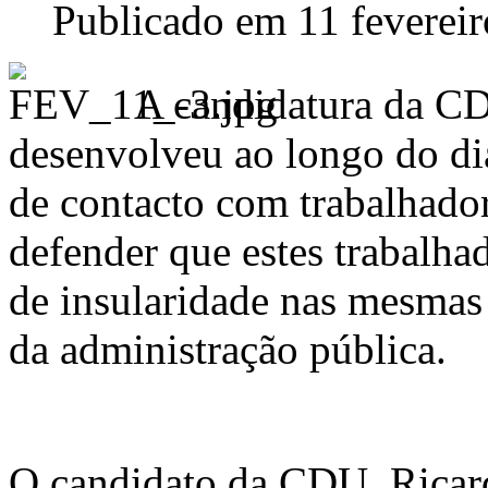
Publicado em 11 feverei
A candidatura da CD
desenvolveu ao longo do di
de contacto com trabalhador
defender que estes trabalha
de insularidade nas mesmas
da administração pública.
O candidato da CDU, Ricar