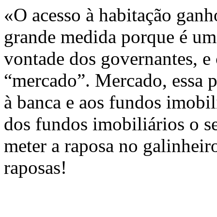
«O acesso à habitação gan
grande medida porque é um s
vontade dos governantes, e
“mercado”. Mercado, essa p
à banca e aos fundos imobil
dos fundos imobiliários o s
meter a raposa no galinheiro
raposas!