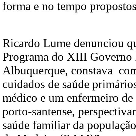
forma e no tempo propostos
Ricardo Lume denunciou qu
Programa do XIII Governo 
Albuquerque, constava como
cuidados de saúde primários
médico e um enfermeiro de 
porto-santense, perspectiva
saúde familiar da populaçã