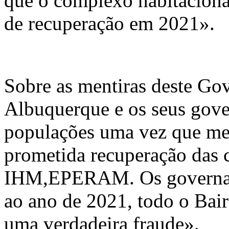
que o complexo habitacional
de recuperação em 2021».
Sobre as mentiras deste Go
Albuquerque e os seus gove
populações uma vez que me
prometida recuperação das
IHM,EPERAM. Os governante
ao ano de 2021, todo o Bair
uma verdadeira fraude».