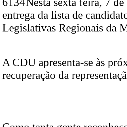
Nesta sexta feira, 7 d
entrega da lista de candida
Legislativas Regionais da M
A CDU apresenta-se às próx
recuperação da representaçã
Como tanta gente reconhece 