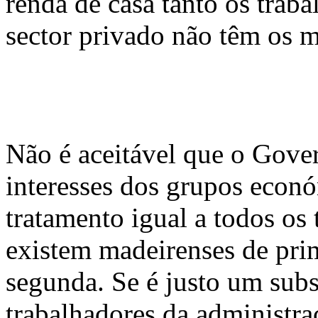
renda de casa tanto os traba
sector privado não têm os 
Não é aceitável que o Gove
interesses dos grupos econ
tratamento igual a todos os
existem madeirenses de pri
segunda. Se é justo um subs
trabalhadores da administr