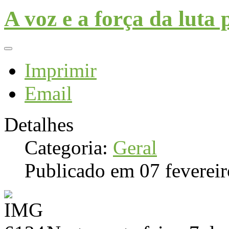
A voz e a força da luta p
Imprimir
Email
Detalhes
Categoria:
Geral
Publicado em 07 feverei