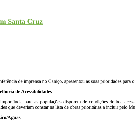
em Santa Cruz
erência de imprensa no Caniço, apresentou as suas prioridades para o
lhoria de Acessibilidades
importância para as populações disporem de condições de boa acessibi
des que deveriam constar na lista de obras prioritárias a incluir pelo 
sico/Águas