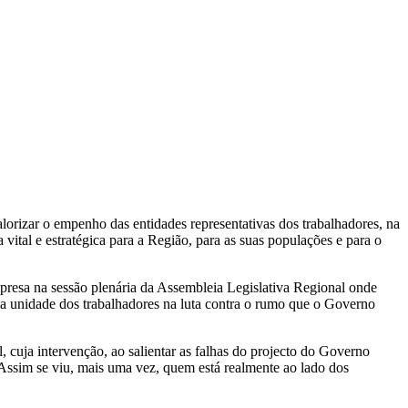
orizar o empenho das entidades representativas dos trabalhadores, na
vital e estratégica para a Região, para as suas populações e para o
resa na sessão plenária da Assembleia Legislativa Regional onde
u a unidade dos trabalhadores na luta contra o rumo que o Governo
cuja intervenção, ao salientar as falhas do projecto do Governo
 Assim se viu, mais uma vez, quem está realmente ao lado dos