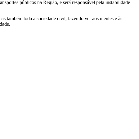
ransportes públicos na Região, e será responsável pela instabilidade
as também toda a sociedade civil, fazendo ver aos utentes e às
idade.