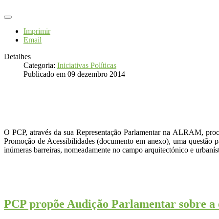
Imprimir
Email
Detalhes
Categoria:
Iniciativas Políticas
Publicado em 09 dezembro 2014
O PCP, através da sua Representação Parlamentar na ALRAM, procede
Promoção de Acessibilidades (documento em anexo), uma questão part
inúmeras barreiras, nomeadamente no campo arquitectónico e urbanísti
PCP propõe Audição Parlamentar sobre a e