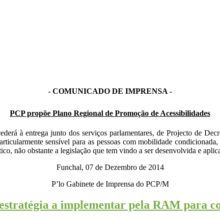
- COMUNICADO DE IMPRENSA -
PCP propõe Plano Regional de Promoção de Acessibilidades
rá à entrega junto dos serviços parlamentares, de Projecto de Decr
icularmente sensível para as pessoas com mobilidade condicionada, c
co, não obstante a legislação que tem vindo a ser desenvolvida e aplic
Funchal, 07 de Dezembro de 2014
P’lo Gabinete de Imprensa do PCP/M
stratégia a implementar pela RAM para con