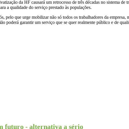
rivatização da HF causará um retrocesso de três décadas no sistema de t
ara a qualidade do serviço prestado às populações.
s, pelo que urge mobilizar não só todos os trabalhadores da empresa, m
ão poderá garantir um serviço que se quer realmente público e de qual
turo - alternativa a sério