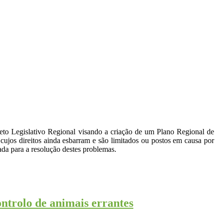
eto Legislativo Regional visando a criação de um Plano Regional de
ujos direitos ainda esbarram e são limitados ou postos em causa por
ada para a resolução destes problemas.
trolo de animais errantes