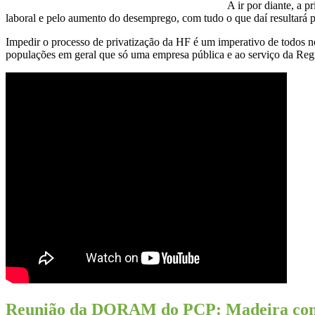
A ir por diante, a p
laboral e pelo aumento do desemprego, com tudo o que daí resultará p
Impedir o processo de privatização da HF é um imperativo de todos nó
populações em geral que só uma empresa pública e ao serviço da Regi
Reunião da DORAM do PCP: Madeira com fu