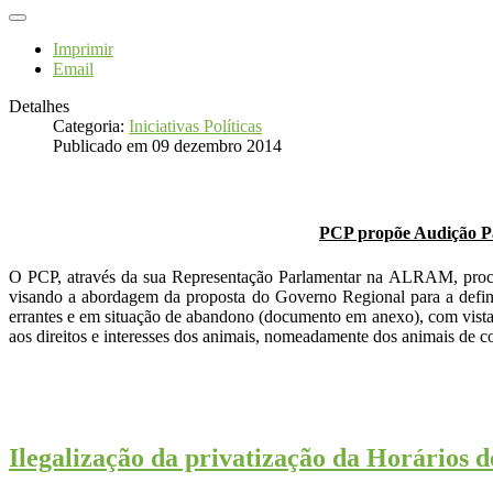
Imprimir
Email
Detalhes
Categoria:
Iniciativas Políticas
Publicado em 09 dezembro 2014
PCP propõe Audição Pa
O PCP, através da sua Representação Parlamentar na ALRAM, proced
visando a abordagem da proposta do Governo Regional para a defini
errantes e em situação de abandono (documento em anexo), com vist
aos direitos e interesses dos animais, nomeadamente dos animais de 
Ilegalização da privatização da Horários 