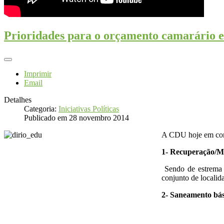
Prioridades para o orçamento camarário 
Imprimir
Email
Detalhes
Categoria:
Iniciativas Políticas
Publicado em 28 novembro 2014
A CDU hoje em conf
1- Recuperação/Me
Sendo de estrema 
conjunto de localida
2- Saneamento bá