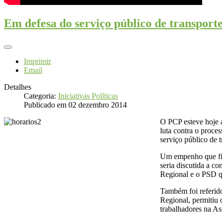
Em defesa do serviço público de transport
Imprimir
Email
Detalhes
Categoria:
Iniciativas Políticas
Publicado em 02 dezembro 2014
O PCP esteve hoje a
luta contra o proce
serviço público de t
Um empenho que fic
seria discutida a c
Regional e o PSD q
Também foi referido
Regional, permitiu 
trabalhadores na A