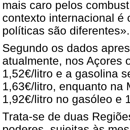
mais caro pelos combust
contexto internacional 
políticas são diferentes».
Segundo os dados apres
atualmente, nos Açores o
1,52€/litro e a gasolina
1,63€/litro, enquanto na
1,92€/litro no gasóleo e 1
Trata-se de duas Regiõ
poderes, sujeitas às me