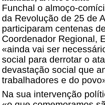
Funchal o almoço-comíc
da Revolução de 25 de Ab
participaram centenas d
Coordenador Regional, E
«ainda vai ser necessário
social para derrotar o at
devastação social que 
trabalhadores e do povo
Na sua intervenção polít
«o que comemoramos sã