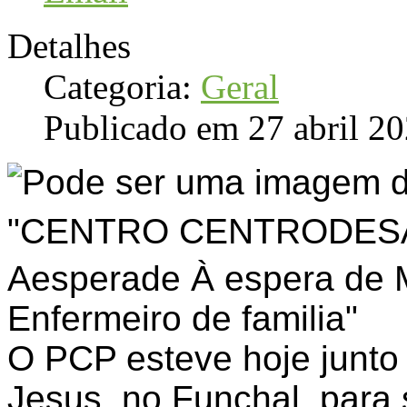
Detalhes
Categoria:
Geral
Publicado em 27 abril 2
O PCP esteve hoje junt
Jesus, no Funchal, para 