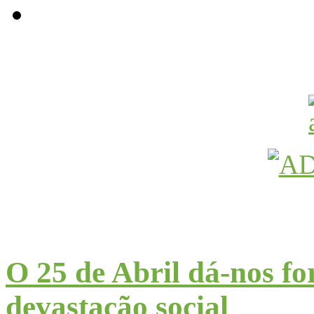
Avançamos Lutando
O 25 de Abril dá-nos fo
devastação social