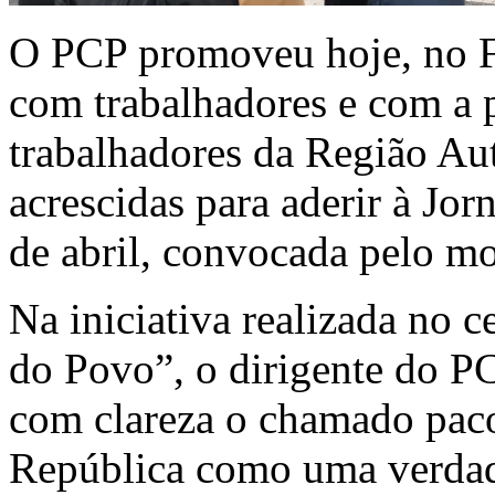
O PCP promoveu hoje, no F
com trabalhadores e com a 
trabalhadores da Região A
acrescidas para aderir à Jo
de abril, convocada pelo mo
Na iniciativa realizada no 
do Povo”, o dirigente do P
com clareza o chamado paco
República como uma verdade