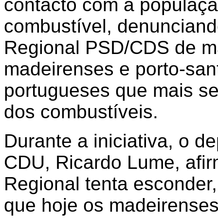
contacto com a populaçã
combustível, denunciand
Regional PSD/CDS de mas
madeirenses e porto-san
portugueses que mais s
dos combustíveis.
Durante a iniciativa, o d
CDU, Ricardo Lume, afi
Regional tenta esconder
que hoje os madeirense