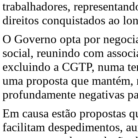
trabalhadores, representand
direitos conquistados ao lo
O Governo opta por negoci
social, reunindo com assoc
excluindo a CGTP, numa tent
uma proposta que mantém, n
profundamente negativas pa
Em causa estão propostas qu
facilitam despedimentos, a