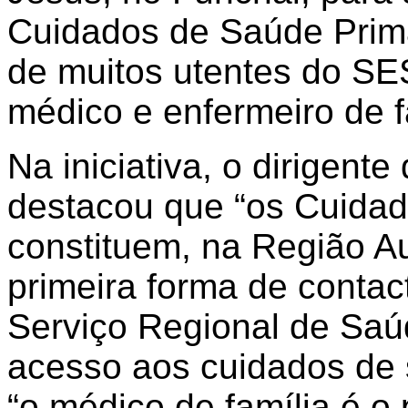
Cuidados de Saúde Primá
de muitos utentes do 
médico e enfermeiro de f
Na iniciativa, o dirigent
destacou que “os Cuidad
constituem, na Região A
primeira forma de conta
Serviço Regional de Saúd
acesso aos cuidados de 
“o médico de família é o 