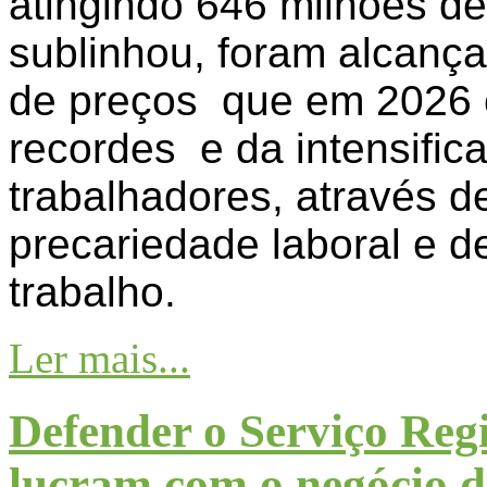
atingindo 646 milhões de
sublinhou, foram alcanç
de preços que em 2026 c
recordes e da intensific
trabalhadores, através de
precariedade laboral e d
trabalho.
Ler mais...
Defender o Serviço Reg
lucram com o negócio 