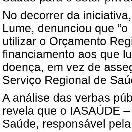
No decorrer da iniciativa
Lume, denunciou que “o 
utilizar o Orçamento Regi
financiamento aos que l
doença, em vez de asseg
Serviço Regional de Saú
A análise das verbas púb
revela que o IASAÚDE – I
Saúde, responsável pela