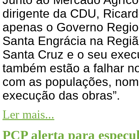
dirigente da CDU, Ricar
apenas o Governo Region
Santa Engrácia na Regiã
Santa Cruz e o seu execu
também estão a falhar 
com as populações, nom
execução das obras”.
Ler mais...
PCP alerta para especu