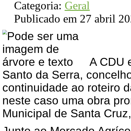
Categoria:
Geral
Publicado em 27 abril 2
A CDU e
Santo da Serra, concelho
continuidade ao roteiro 
neste caso uma obra pr
Municipal de Santa Cruz
Junto ao Mercado Agríco