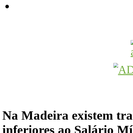
Avançamos Lutando
Na Madeira existem tra
inferiores ao Salário 