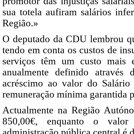
promotor das injustiças salaria
sua totela aufiram salários inf
Região.»
O deputado da CDU lembrou q
tendo em conta os custos de ins
serviços têm um custo mais 
anualmente definido através 
acréscimo ao valor do Salário
remuneração mínima garantida p
Actualmente na Região Autóno
850,00€, enquanto o valor
administração pública central é 