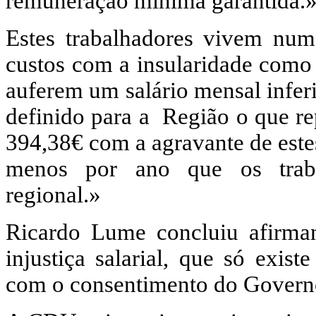
remuneração mínima garantida.
Estes trabalhadores vivem numa 
custos com a insularidade como 
auferem um salário mensal infer
definido para a Região o que re
394,38€ com a agravante de estes
menos por ano que os traba
regional.»
Ricardo Lume concluiu afirma
injustiça salarial, que só exi
com o consentimento do Gover