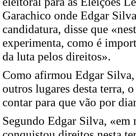
eleitoral para as Eleições L
Garachico onde Edgar Silva,
candidatura, disse que «nes
experimenta, como é import
da luta pelos direitos».
Como afirmou Edgar Silva, 
outros lugares desta terra,
contar para que vão por dian
Segundo Edgar Silva, «em m
conquistou direitos nesta te