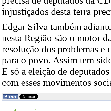
precisa de deputados da CD
injustiçados desta terra pr
Edgar Silva também adiant
nesta Região são o motor da
resolução dos problemas e 
para o povo. Assim tem sido
E só a eleição de deputad
com esses movimentos socia