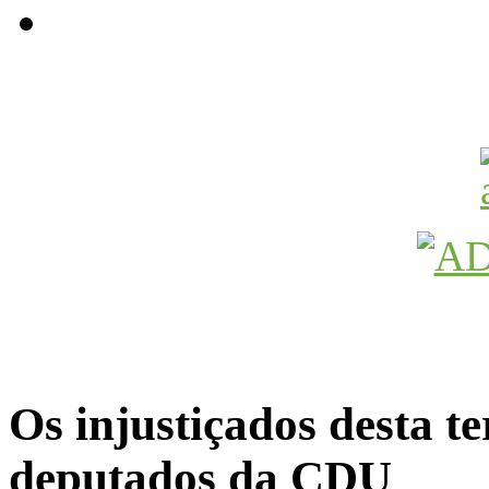
Avançamos Lutando
Os injustiçados desta te
deputados da CDU