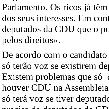
Parlamento. Os ricos já têm
dos seus interesses. Em cont
deputados da CDU que o pov
pelos direitos».
De acordo com o candidato
só terão voz se existirem 
Existem problemas que só d
houver CDU na Assembleia R
só terá voz se tiver deputa