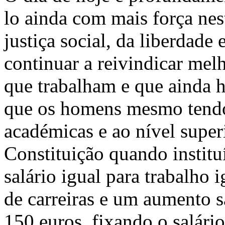
lo ainda com mais força ne
justiça social, da liberdade 
continuar a reivindicar melh
que trabalham e que ainda
que os homens mesmo tendo
académicas e ao nível superi
Constituição quando institu
salário igual para trabalho 
de carreiras e um aumento s
150 euros, fixando o salár