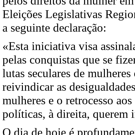
pelos direitos da mulher em
Eleições Legislativas Regio
a seguinte declaração:
«Esta iniciativa visa assina
pelas conquistas que se fiz
lutas seculares de mulhere
reivindicar as desigualdade
mulheres e o retrocesso aos
políticas, à direita, querem 
O dia de hoje é profundamen