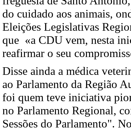
freguesia de Santo António,
do cuidado aos animais, on
Eleições Legislativas Regio
que «a CDU vem, nesta inic
reafirmar o seu compromiss
Disse ainda a médica veteri
ao Parlamento da Região 
foi quem teve iniciativa pio
no Parlamento Regional, c
Sessões do Parlamento". No