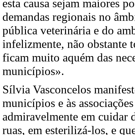
esta causa sejam maiores po
demandas regionais no âmbi
pública veterinária e do am
infelizmente, não obstante 
ficam muito aquém das nece
municípios».
Sílvia Vasconcelos manifes
municípios e às associaçõe
admiravelmente em cuidar do
ruas, em esterilizá-los, e 