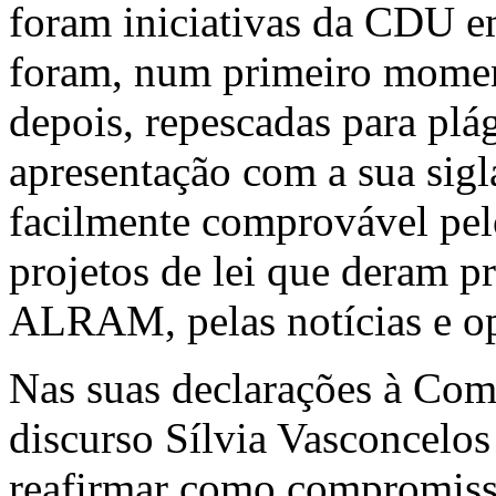
foram iniciativas da CDU em
foram, num primeiro momen
depois, repescadas para plá
apresentação com a sua sigla
facilmente comprovável pe
projetos de lei que deram p
ALRAM, pelas notícias e op
Nas suas declarações à Com
discurso Sílvia Vasconcelo
reafirmar como compromisso