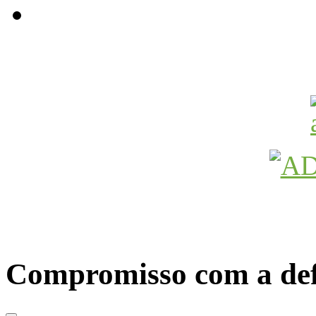
Avançamos Lutando
Compromisso com a def