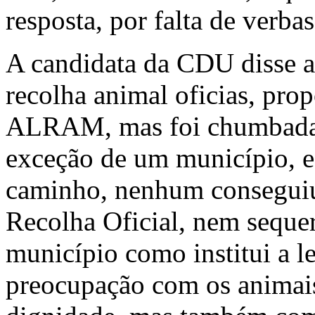
resposta, por falta de verbas
A candidata da CDU disse a
recolha animal oficias, pr
ALRAM, mas foi chumbada p
exceção de um município, 
caminho, nenhum conseguiu
Recolha Oficial, nem seque
município como institui a l
preocupação com os animais