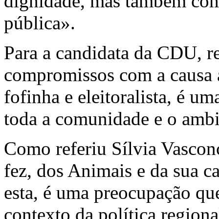
dignidade, mas também com
pública».
Para a candidata da CDU, re
compromissos com a causa a
fofinha e eleitoralista, é u
toda a comunidade e o ambi
Como referiu Sílvia Vascon
fez, dos Animais e da sua ca
esta, é uma preocupação que 
contexto da política regiona