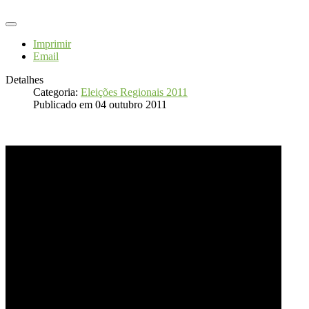
Imprimir
Email
Detalhes
Categoria:
Eleições Regionais 2011
Publicado em 04 outubro 2011