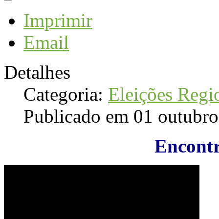
Imprimir
Email
Detalhes
Categoria:
Eleições Regi
Publicado em 01 outubr
Encontr