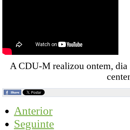
A CDU-M realizou ontem, dia
cente
Anterior
Seguinte