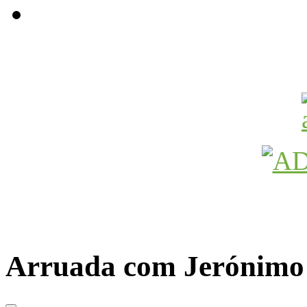
Avançamos Lutando
Arruada com Jerónimo