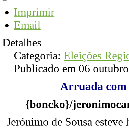
Imprimir
Email
Detalhes
Categoria:
Eleições Regi
Publicado em 06 outubr
Arruada com 
{boncko}/jeronimoc
Jerónimo de Sousa esteve 