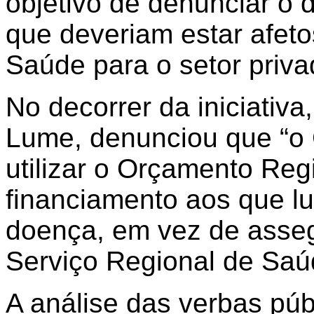
objetivo de denunciar o 
que deveriam estar afeto
Saúde para o setor priva
No decorrer da iniciativa
Lume, denunciou que “o 
utilizar o Orçamento Regi
financiamento aos que l
doença, em vez de asseg
Serviço Regional de Saú
A análise das verbas púb