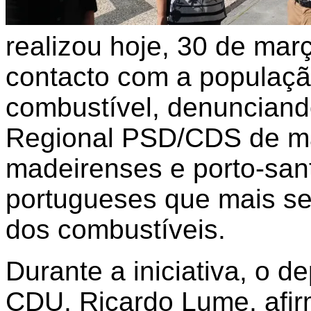
realizou hoje, 30 de ma
contacto com a populaçã
combustível, denunciand
Regional PSD/CDS de mas
madeirenses e porto-san
portugueses que mais s
dos combustíveis.
Durante a iniciativa, o d
CDU, Ricardo Lume, afi