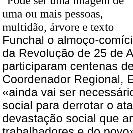
Funchal o almoço-comíc
da Revolução de 25 de Ab
participaram centenas d
Coordenador Regional, E
«ainda vai ser necessário
social para derrotar o at
devastação social que 
trabalhadores e do povo