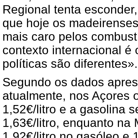
Regional tenta esconder
que hoje os madeirense
mais caro pelos combust
contexto internacional 
políticas são diferentes».
Segundo os dados apres
atualmente, nos Açores o
1,52€/litro e a gasolina
1,63€/litro, enquanto na
1,92€/litro no gasóleo e 1