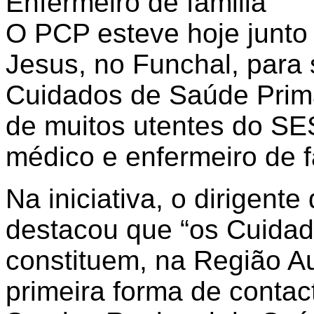
O PCP esteve hoje junt
Jesus, no Funchal, para 
Cuidados de Saúde Primá
de muitos utentes do 
médico e enfermeiro de f
Na iniciativa, o dirigent
destacou que “os Cuidad
constituem, na Região A
primeira forma de conta