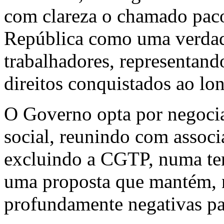
com clareza o chamado paco
República como uma verdade
trabalhadores, representand
direitos conquistados ao lo
O Governo opta por negoci
social, reunindo com assoc
excluindo a CGTP, numa tent
uma proposta que mantém, n
profundamente negativas pa