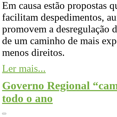
Em causa estão propostas qu
facilitam despedimentos, a
promovem a desregulação do
de um caminho de mais expl
menos direitos.
Ler mais...
Governo Regional “camp
todo o ano