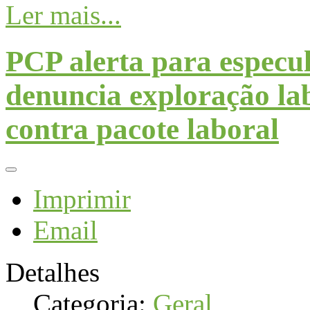
Ler mais...
PCP alerta para especu
denuncia exploração lab
contra pacote laboral
Imprimir
Email
Detalhes
Categoria:
Geral