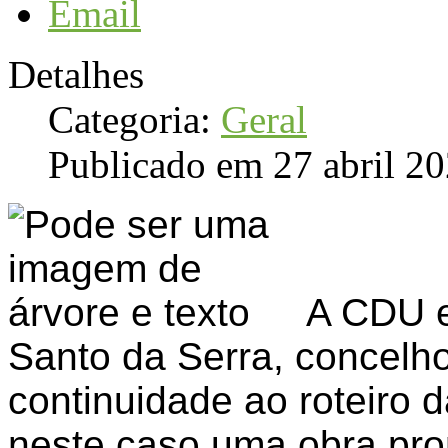
Email
Detalhes
Categoria:
Geral
Publicado em 27 abril 2
A CDU e
Santo da Serra, concelho
continuidade ao roteiro 
neste caso uma obra pr