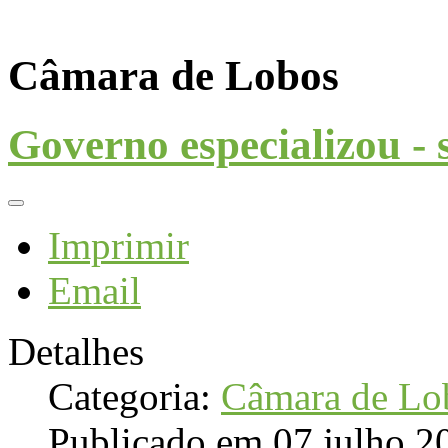
Câmara de Lobos
Governo especializou - 
Imprimir
Email
Detalhes
Categoria:
Câmara de Lo
Publicado em 07 julho 2