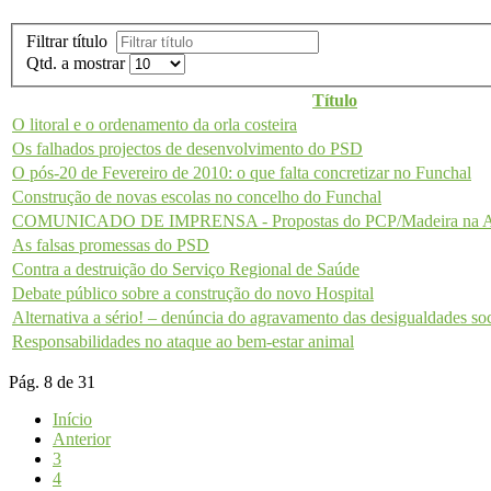
Filtrar título
Qtd. a mostrar
Título
O litoral e o ordenamento da orla costeira
Os falhados projectos de desenvolvimento do PSD
O pós-20 de Fevereiro de 2010: o que falta concretizar no Funchal
Construção de novas escolas no concelho do Funchal
COMUNICADO DE IMPRENSA - Propostas do PCP/Madeira na Ass
As falsas promessas do PSD
Contra a destruição do Serviço Regional de Saúde
Debate público sobre a construção do novo Hospital
Alternativa a sério! – denúncia do agravamento das desigualdades soc
Responsabilidades no ataque ao bem-estar animal
Pág. 8 de 31
Início
Anterior
3
4