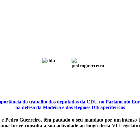
mportância do trabalho dos deputados da CDU no Parlamento Eu
na defesa da Madeira e das Regiões Ultraperiféricas
Pedro Guerreiro, têm pautado o seu mandato por um intenso traba
 uma breve consulta à sua actividade ao longo desta VI Legislat