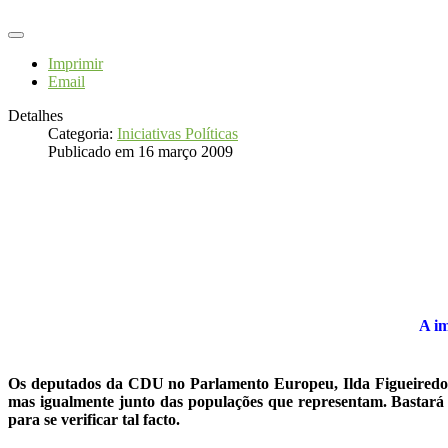
Imprimir
Email
Detalhes
Categoria:
Iniciativas Políticas
Publicado em 16 março 2009
A i
Os deputados da CDU no Parlamento Europeu, Ilda Figueiredo e 
mas igualmente junto das populações que representam. Bastará
para se verificar tal facto.