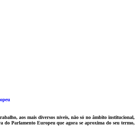
ropeu
lho, aos mais diversos níveis, não só no âmbito institucional,
ura do Parlamento Europeu que agora se aproxima do seu termo,