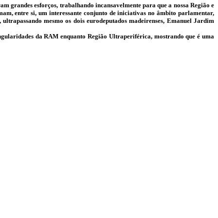
am grandes esforços, trabalhando incansavelmente para que a nossa Região e
am, entre si, um interessante conjunto de iniciativas no âmbito parlamentar,
cas, ultrapassando mesmo os dois eurodeputados madeirenses, Emanuel Jardim
singularidades da RAM enquanto Região Ultraperiférica, mostrando que é uma