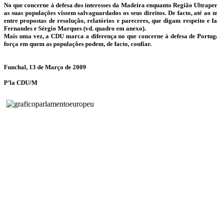
No que concerne à defesa dos interesses da Madeira enquanto Região Ultrap
as suas populações vissem salvaguardados os seus direitos. De facto, até ao
entre propostas de resolução, relatórios e pareceres, que digam respeito 
Fernandes e Sérgio Marques (vd. quadro em anexo).
Mais uma vez, a CDU marca a diferença no que concerne à defesa de Portuga
força em quem as populações podem, de facto, confiar.
Funchal, 13 de Março de 2009
P’la CDU/M