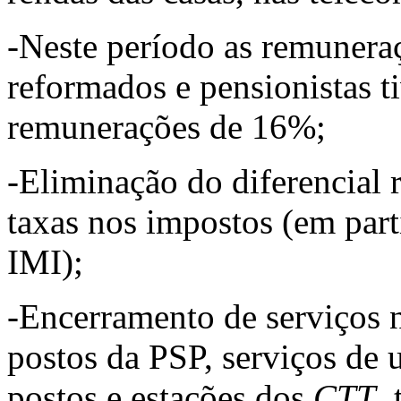
-Neste período as remuneraç
reformados e pensionistas t
remunerações de 16%;
-Eliminação do diferencial 
taxas nos impostos (em part
IMI);
-Encerramento de serviços 
postos da PSP, serviços de 
postos e estações dos
CTT
,