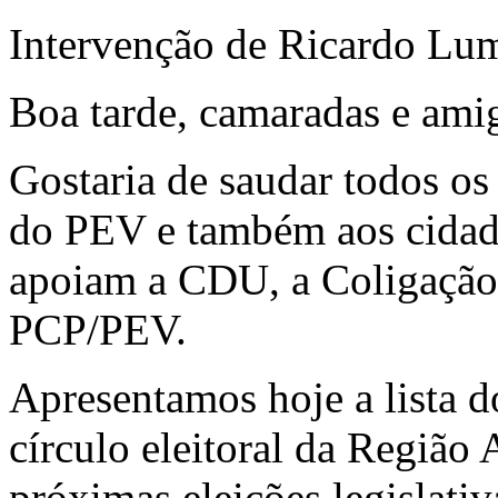
Intervenção de Ricardo Lu
Boa tarde, camaradas e ami
Gostaria de saudar todos o
do PEV e também aos cidadã
apoiam a CDU, a Coligação
PCP/PEV.
Apresentamos hoje a lista 
círculo eleitoral da Região
próximas eleições legislati