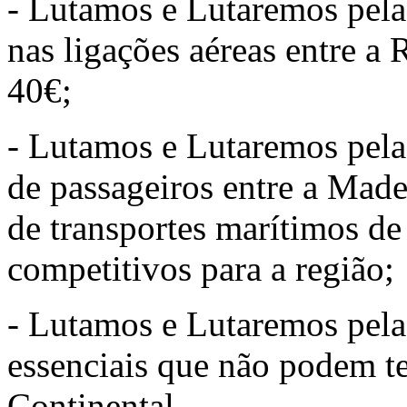
- Lutamos e Lutaremos pela 
nas ligações aéreas entre a
40€;
- Lutamos e Lutaremos pela
de passageiros entre a Made
de transportes marítimos de
competitivos para a região;
- Lutamos e Lutaremos pela
essenciais que não podem te
Continental.