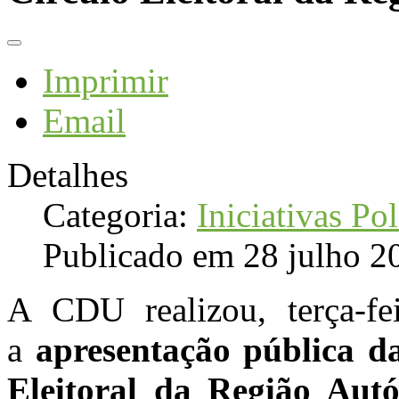
Imprimir
Email
Detalhes
Categoria:
Iniciativas Pol
Publicado em 28 julho 2
A CDU realizou, terça-fe
a
apresentação pública d
Eleitoral da Região Aut