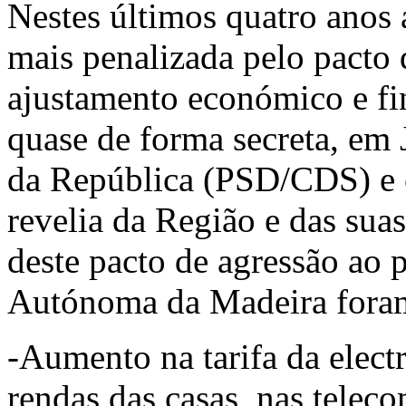
Nestes últimos quatro anos 
mais penalizada pelo pacto 
ajustamento económico e fin
quase de forma secreta, em 
da República (PSD/CDS) e 
revelia da Região e das sua
deste pacto de agressão ao
Autónoma da Madeira foram
-Aumento na tarifa da electr
rendas das casas, nas telec