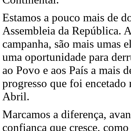
Estamos a pouco mais de do
Assembleia da República. 
campanha, são mais umas ele
uma oportunidade para derru
ao Povo e aos País a mais d
progresso que foi encetado
Abril.
Marcamos a diferença, ava
confiança que cresce, como