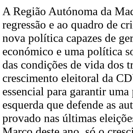
A Região Autónoma da Made
regressão e ao quadro de c
nova política capazes de g
económico e uma política s
das condições de vida dos t
crescimento eleitoral da CD
essencial para garantir uma p
esquerda que defende as au
provado nas últimas eleiçõe
Março deste ano, só o cres