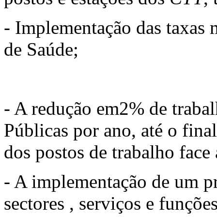
- Implementação das taxas 
de Saúde;
- A redução em2% de trabal
Públicas por ano, até o fin
dos postos de trabalho face
- A implementação de um pr
sectores , serviços e funçõe