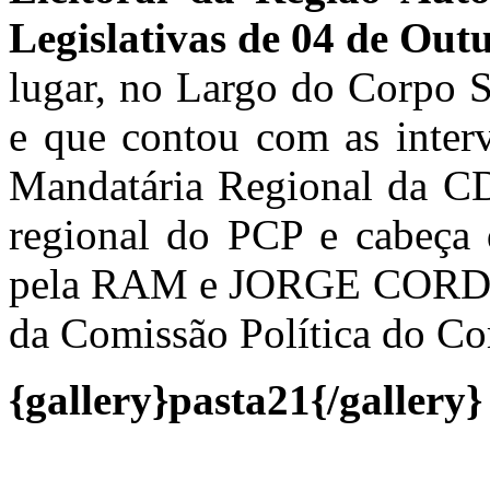
Legislativas de 04 de Out
lugar, no Largo do Corpo S
e que contou com as int
Mandatária Regional da 
regional do PCP e cabeça 
pela RAM e JORGE CORDEI
da Comissão Política do Co
{gallery}pasta21{/gallery}