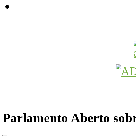
Avançamos Lutando
Parlamento Aberto sob