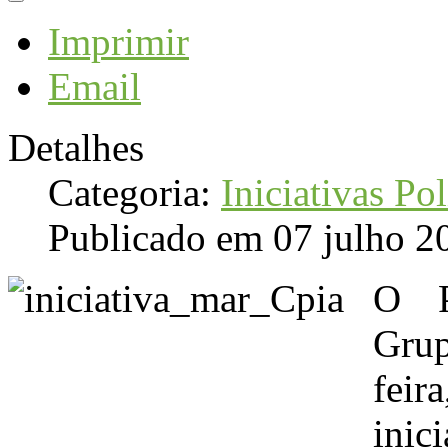
Imprimir
Email
Detalhes
Categoria:
Iniciativas Pol
Publicado em 07 julho 2
O P
Grup
feir
inic