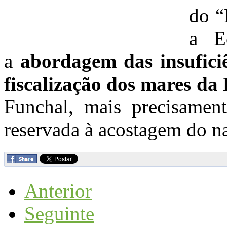
do “
a E
a
abordagem das insuficiê
fiscalização dos mares da
Funchal, mais precisamen
reservada à acostagem do n
Anterior
Seguinte