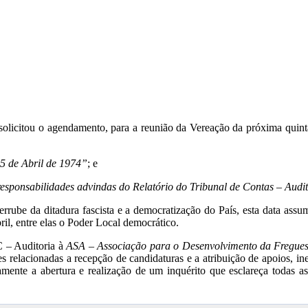
licitou o agendamento, para a reunião da Vereação da próxima quinta
5 de Abril de 1974”
; e
esponsabilidades advindas do Relatório do Tribunal de Contas – Audi
ube da ditadura fascista e a democratização do País, esta data assum
ril, entre elas o Poder Local democrático.
C – Auditoria à
ASA – Associação para o Desenvolvimento da Fregues
es relacionadas a recepção de candidaturas e a atribuição de apoios, i
lenamente a abertura e realização de um inquérito que esclareça todas 