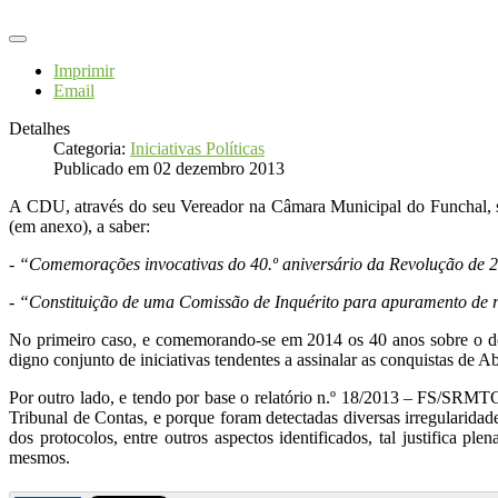
Imprimir
Email
Detalhes
Categoria:
Iniciativas Políticas
Publicado em 02 dezembro 2013
A CDU, através do seu Vereador na Câmara Municipal do Funchal, so
(em anexo), a saber:
-
“Comemorações invocativas do 40.º aniversário da Revolução de 2
-
“Constituição de uma Comissão de Inquérito para apuramento de r
No primeiro caso, e comemorando-se em 2014 os 40 anos sobre o derr
digno conjunto de iniciativas tendentes a assinalar as conquistas de Ab
Por outro lado, e tendo por base o relatório n.º 18/2013 – FS/SRMT
Tribunal de Contas, e porque foram detectadas diversas irregularidad
dos protocolos, entre outros aspectos identificados, tal justifica p
mesmos.