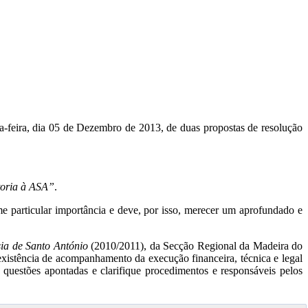
-feira, dia 05 de Dezembro de 2013, de duas propostas de resolução
toria à ASA”
.
e particular importância e deve, por isso, merecer um aprofundado e
ia de Santo António
(2010/2011), da Secção Regional da Madeira do
nexistência de acompanhamento da execução financeira, técnica e legal
as questões apontadas e clarifique procedimentos e responsáveis pelos