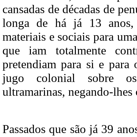
cansadas de décadas de penú
longa de há já 13 anos,
materiais e sociais para um
que iam totalmente cont
pretendiam para si e para 
jugo colonial sobre o
ultramarinas, negando-lhes 
Passados que são já 39 ano