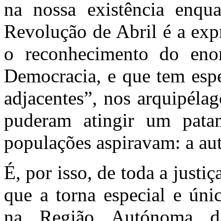
na nossa existência enqua
Revolução de Abril é a expr
o reconhecimento do en
Democracia, e que tem espe
adjacentes”, nos arquipéla
puderam atingir um pata
populações aspiravam: a aut
É, por isso, de toda a justi
que a torna especial e úni
na Região Autónoma d