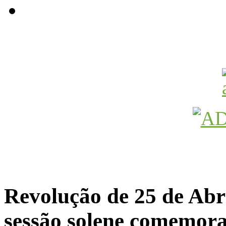
Avançamos Lutando
Revolução de 25 de Abri
sessão solene comemora