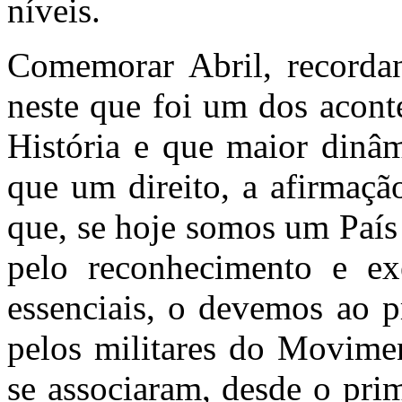
níveis.
Comemorar Abril, recordan
neste que foi um dos acont
História e que maior dinâm
que um direito, a afirmaçã
que, se hoje somos um País 
pelo reconhecimento e exe
essenciais, o devemos ao p
pelos militares do Movime
se associaram, desde o pri