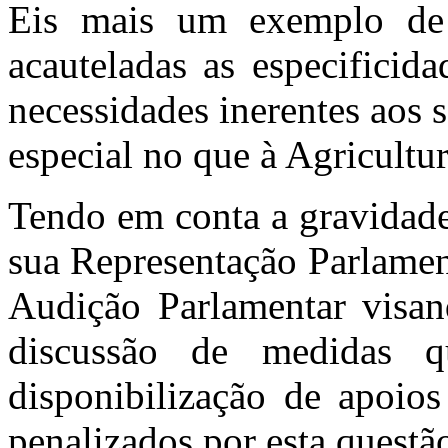
Eis mais um exemplo de
acauteladas as especificid
necessidades inerentes aos 
especial no que à Agricultu
Tendo em conta a gravidade
sua Representação Parlame
Audição Parlamentar visan
discussão de medidas q
disponibilização de apoio
penalizados por esta questã