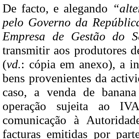
De facto, e alegando
“alte
pelo Governo da República
Empresa de Gestão do S
transmitir aos produtores d
(
vd.
: cópia em anexo), a i
bens provenientes da activ
caso, a venda de banan
operação sujeita ao IV
comunicação à Autoridade
facturas emitidas por part