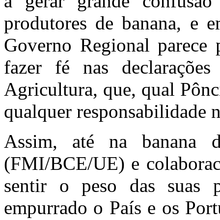
a gerar grande confusão
produtores de banana, e e
Governo Regional parece p
fazer fé nas declarações
Agricultura, que, qual Pônc
qualquer responsabilidade n
Assim, até na banana d
(FMI/BCE/UE) e colaborac
sentir o peso das suas p
empurrado o País e os Port