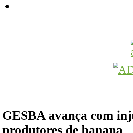
Avançamos Lutando
GESBA avança com inju
produtores de banana