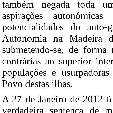
também negada toda uma
aspirações autonómica
potencialidades do auto
Autonomia na Madeira de
submetendo-se, de forma ra
contrárias ao superior inte
populações e usurpadoras 
Povo destas ilhas.
A 27 de Janeiro de 2012 fo
verdadeira sentença de m