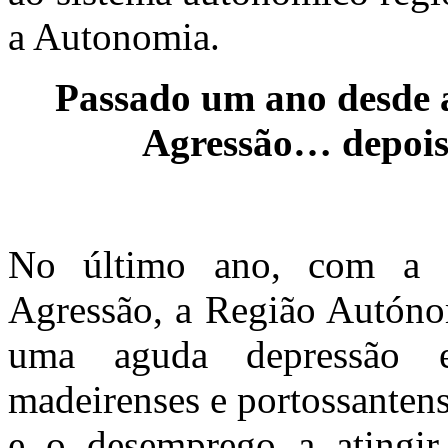
a Autonomia.
Passado um ano desde 
Agressão… depois 
No último ano, com a c
Agressão, a Região Autónom
uma aguda depressão 
madeirenses e portossanten
e o desemprego a atingir