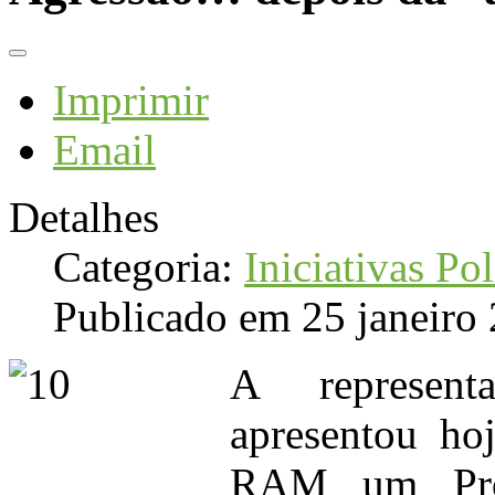
Imprimir
Email
Detalhes
Categoria:
Iniciativas Pol
Publicado em 25 janeiro
A represen
apresentou ho
RAM um Proj