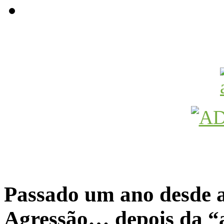
Avançamos Lutando
Passado um ano desde 
Agressão… depois da “a