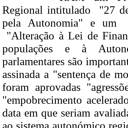
Regional intitulado "27 de
pela Autonomia" e um 
"Alteração à Lei de Finan
populações e à Autono
parlamentares são important
assinada a "sentença de m
foram aprovadas "agressõ
"empobrecimento acelerado
data em que seriam avaliada
ao sistema autonómico regi