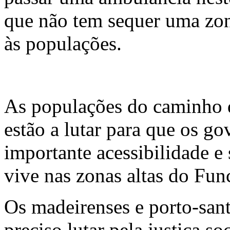
que não tem sequer uma zo
às populações.
As populações do caminho
estão a lutar para que os go
importante acessibilidade 
vive nas zonas altas do Fun
Os madeirenses e porto-san
preciso lutar pela justiça so