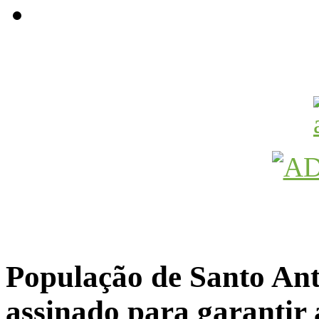
Avançamos Lutando
População de Santo Ant
assinado para garantir 