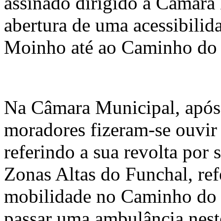
assinado dirigido à Câmara
abertura de uma acessibili
Moinho até ao Caminho do 
Na Câmara Municipal, após 
moradores fizeram-se ouvir
referindo a sua revolta por
Zonas Altas do Funchal, re
mobilidade no Caminho do M
passar uma ambulância nest