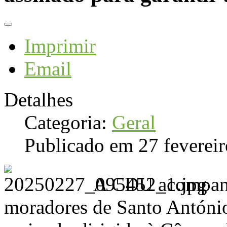
Imprimir
Email
Detalhes
Categoria:
Geral
Publicado em 27 feverei
A CDU acompanh
moradores de Santo António