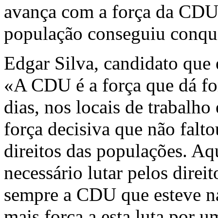
avança com a força da CD
população conseguiu conquis
Edgar Silva, candidato que 
«A CDU é a força que dá forç
dias, nos lo­cais de tra­bal
força decisiva que não fal
direitos das populações. Aq
necessário lutar pelos direi
sempre a CDU que esteve na 
mais força a esta luta por u