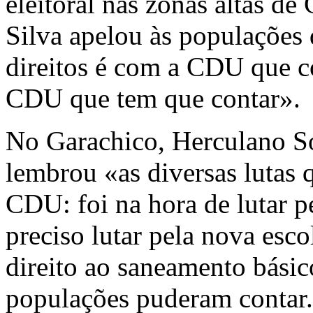
eleitoral nas zonas altas d
Silva apelou às populações 
direitos é com a CDU que co
CDU que tem que contar».
No Garachico, Herculano S
lembrou «as diversas lutas
CDU: foi na hora de lutar pe
preciso lutar pela nova esco
direito ao saneamento bási
populações puderam contar. 