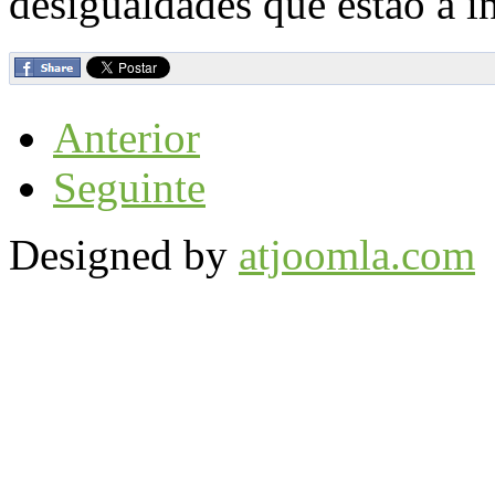
desigualdades que estão a in
Anterior
Seguinte
Designed by
atjoomla.com