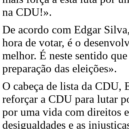
na CDU!».
De acordo com Edgar Silva,
hora de votar, é o de­sen­vol
me­lhor. É neste sentido que 
pre­pa­ração das elei­ções».
O cabeça de lista da CDU, E
reforçar a CDU para lutar p
por uma vida com direitos e
desigualdades e as injustiças