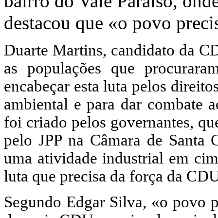
bairro do Vale Paraíso, ond
destacou que «o povo prec
Duarte Martins, candidato da C
as populações que procurar
encabeçar esta luta pelos direit
ambiental e para dar combate a
foi criado pelos governantes, q
pelo JPP na Câmara de Santa Cr
uma atividade industrial em cim
luta que precisa da força da CD
Segundo Edgar Silva, «o povo p