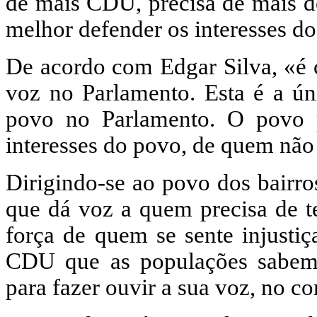
de mais CDU, precisa de mais d
melhor defender os interesses do
De acordo com Edgar Silva, «é
voz no Parlamento. Esta é a ún
povo no Parlamento. O povo p
interesses do povo, de quem não v
Dirigindo-se ao povo dos bairro
que dá voz a quem precisa de 
força de quem se sente injusti
CDU que as populações sabem 
para fazer ouvir a sua voz, no co