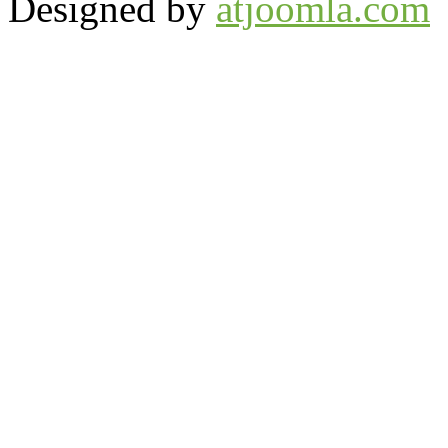
Designed by
atjoomla.com