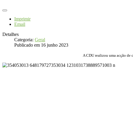
Imprimir
Email
Detalhes
Categoria:
Geral
Publicado em 16 junho 2023
A CDU realizou uma acção de co