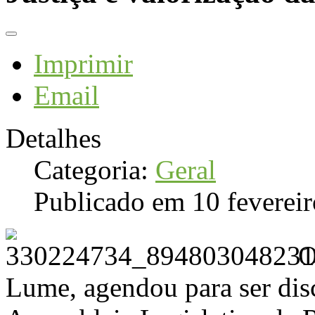
Imprimir
Email
Detalhes
Categoria:
Geral
Publicado em 10 feverei
O
Lume, agendou para ser dis