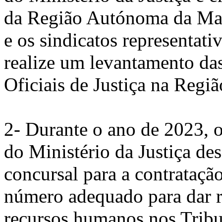
da Região Autónoma da Mad
e os sindicatos representati
realize um levantamento das
Oficiais de Justiça na Regiã
2- Durante o ano de 2023, 
do Ministério da Justiça de
concursal para a contratação
número adequado para dar r
recursos humanos nos Tribu