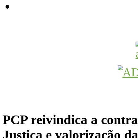
Avançamos Lutando
PCP reivindica a contra
Justiça e valorização da