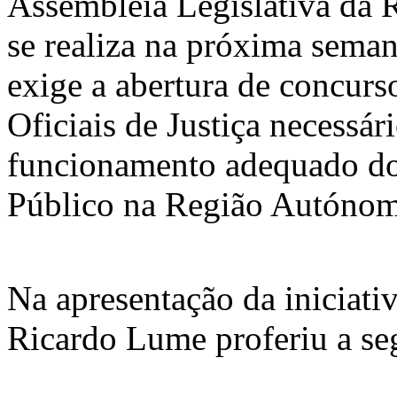
Assembleia Legislativa da
se realiza na próxima sema
exige a abertura de concurso
Oficiais de Justiça necessár
funcionamento adequado dos
Público na Região Autónom
Na apresentação da iniciat
Ricardo Lume proferiu a seg