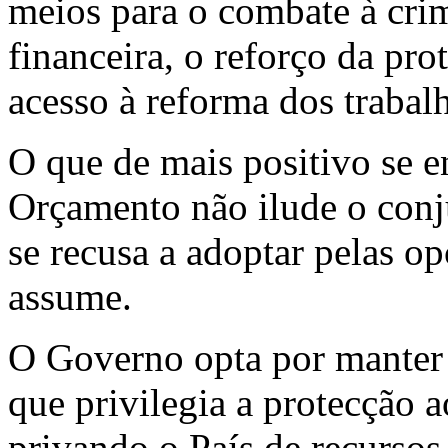
meios para o combate à cri
financeira, o reforço da pro
acesso à reforma dos trabal
O que de mais positivo se e
Orçamento não ilude o con
se recusa a adoptar pelas op
assume.
O Governo opta por manter 
que privilegia a protecção a
privando o País de recursos