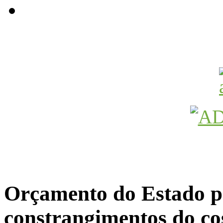
Avançamos Lutando
Orçamento do Estado p
constrangimentos do c