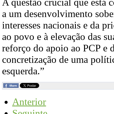
A questão crucial que está 
a um desenvolvimento sober
interesses nacionais e da pr
ao povo e à elevação das su
reforço do apoio ao PCP e 
concretização de uma polític
esquerda.”
Anterior
Seguinte