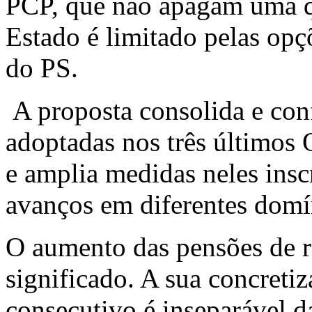
PCP, que não apagam uma q
Estado é limitado pelas op
do PS.
A proposta consolida e con
adoptadas nos três últimos
e amplia medidas neles insc
avanços em diferentes domín
O aumento das pensões de r
significado. A sua concretiz
consecutivo é inseparável d