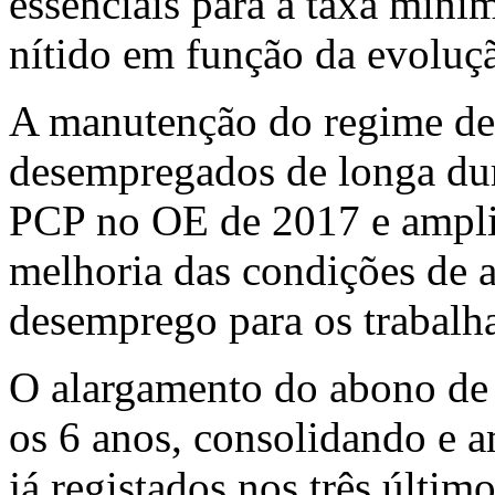
essenciais para a taxa míni
nítido em função da evoluçã
A manutenção do regime de 
desempregados de longa dura
PCP no OE de 2017 e ampl
melhoria das condições de a
desemprego para os trabalh
O alargamento do abono de f
os 6 anos, consolidando e 
já registados nos três últi