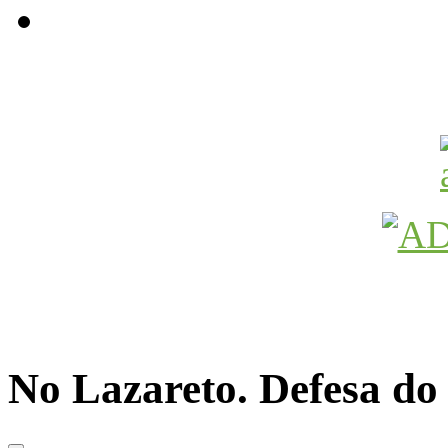
Avançamos Lutando
No Lazareto. Defesa do l