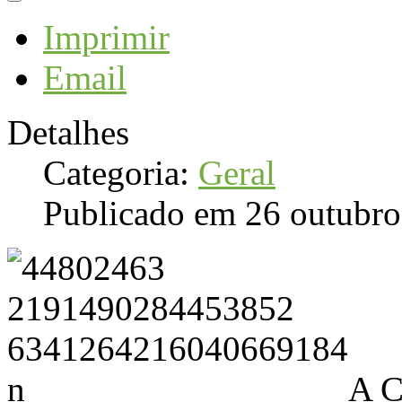
Imprimir
Email
Detalhes
Categoria:
Geral
Publicado em 26 outubr
A C