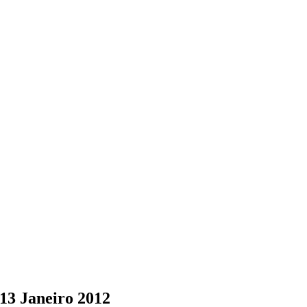
 13 Janeiro 2012