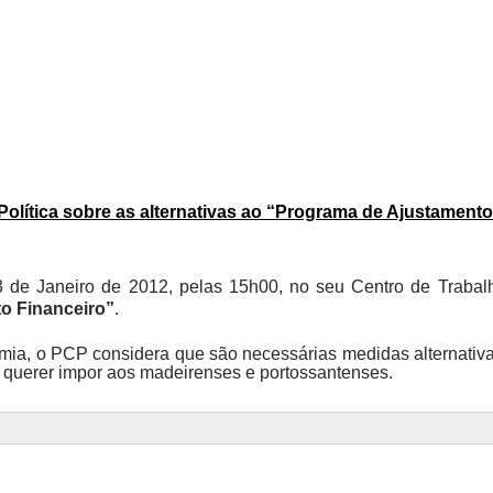
Política sobre as alternativas ao “Programa de Ajustamento
3 de Janeiro de 2012, pelas 15h00, no seu Centro de Trabal
to Financeiro”
.
omia, o PCP considera que são necessárias medidas alternativ
a querer impor aos madeirenses e portossantenses.