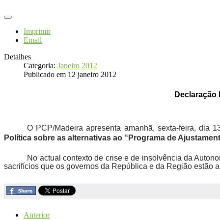
Imprimir
Email
Detalhes
Categoria:
Janeiro 2012
Publicado em 12 janeiro 2012
Declaração 
O PCP/Madeira apresenta amanhã, sexta-feira, dia 1
Política sobre as alternativas ao “Programa de Ajustamen
No actual contexto de crise e de insolvência da Auton
sacrifícios que os governos da República e da Região estão 
Anterior