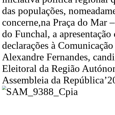
das populações, nomeadamen
concerne,na Praça do Mar –
do Funchal, a apresentação 
declarações à Comunicação S
Alexandre Fernandes, cand
Eleitoral da Região Autóno
Assembleia da República’2