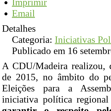
Imprimir
Email
Detalhes
Categoria:
Iniciativas Pol
Publicado em 16 setemb
A CDU/Madeira realizou, q
de 2015, no âmbito do pe
Eleições para a Assemb
iniciativa política region
garantir o respeito pe