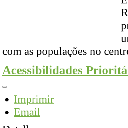
R
p
u
com as populações no centr
Acessibilidades Prioritá
Imprimir
Email