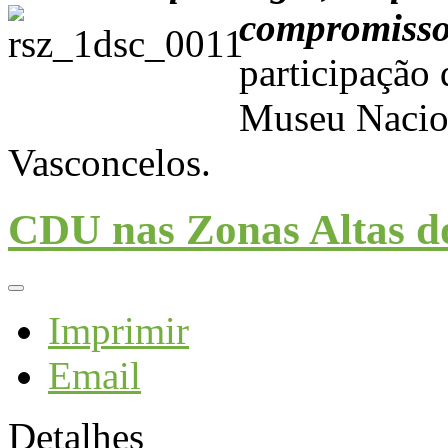
compromiss
participaçã
Museu Nacion
Vasconcelos.
CDU nas Zonas Altas d
Imprimir
Email
Detalhes