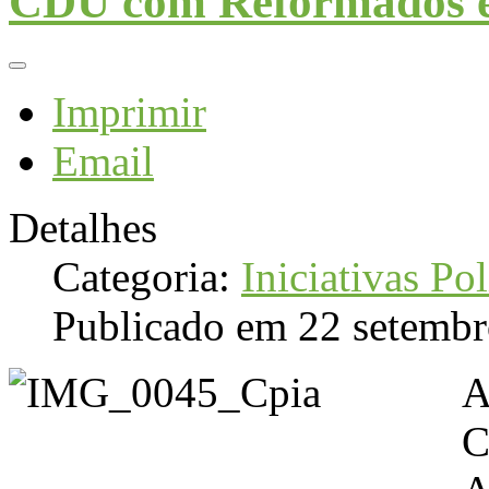
CDU com Reformados e 
Imprimir
Email
Detalhes
Categoria:
Iniciativas Pol
Publicado em 22 setemb
A
C