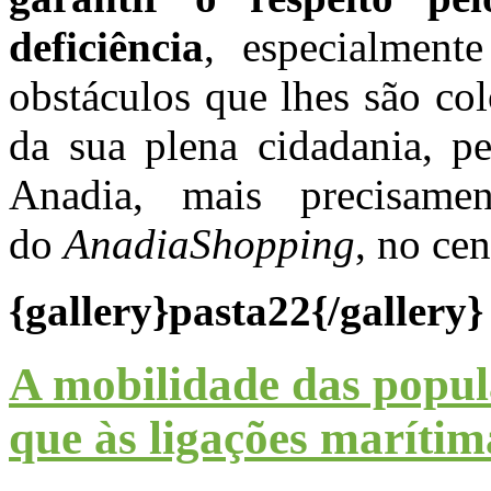
deficiência
, especialment
obstáculos que lhes são col
da sua plena cidadania, p
Anadia, mais precisamen
do
AnadiaShopping
, no ce
{gallery}pasta22{/gallery}
A mobilidade das popu
que às ligações marítim