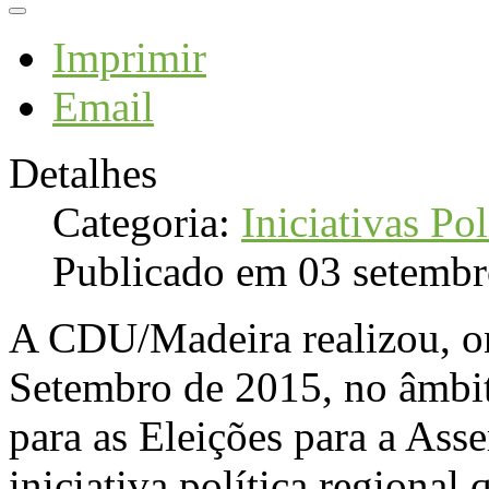
Imprimir
Email
Detalhes
Categoria:
Iniciativas Pol
Publicado em 03 setemb
A CDU/Madeira realizou, ont
Setembro de 2015, no âmbi
para as Eleições para a As
iniciativa política regional