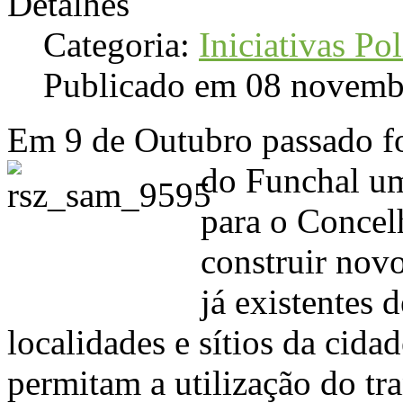
Detalhes
Categoria:
Iniciativas Pol
Publicado em 08 novemb
Em 9 de Outubro passado f
do Funchal um
para o Concel
construir nov
já existentes d
localidades e sítios da cida
permitam a utilização do tra