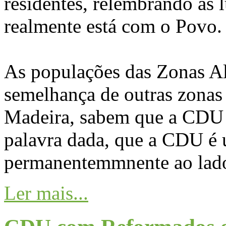
residentes, relembrando as 
realmente está com o Povo.
As populações das Zonas Al
semelhança de outras zona
Madeira, sabem que a CDU 
palavra dada, que a CDU é 
permanentemmnente ao lad
Ler mais...