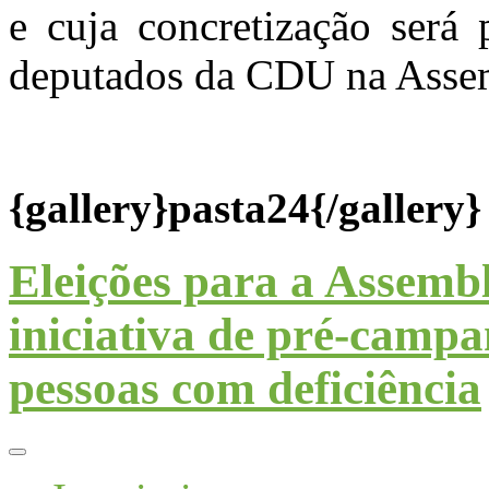
e cuja concretização será
deputados da CDU na Assem
{gallery}pasta24{/gallery}
Eleições para a Assemb
iniciativa de pré-campa
pessoas com deficiência