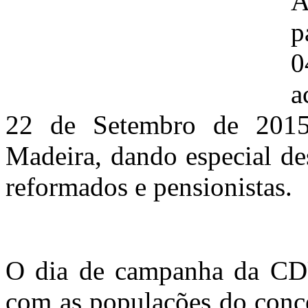
A
p
0
a
22 de Setembro de 2015
Madeira, dando especial de
reformados e pensionistas.
O dia de campanha da CDU 
com as populações do conce