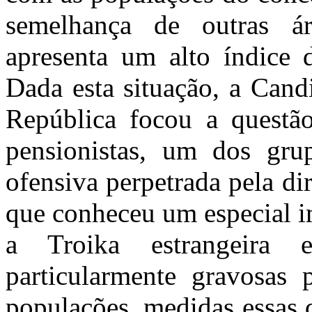
semelhança de outras ár
apresenta um alto índice 
Dada esta situação, a Can
República focou a questão
pensionistas, um dos grup
ofensiva perpetrada pela di
que conheceu um especial i
a Troika estrangeira
particularmente gravosas 
populações, medidas essas 