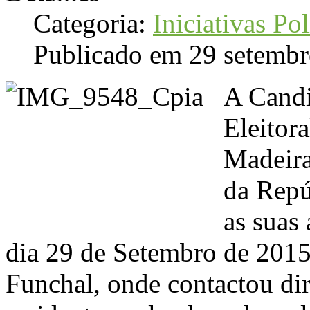
Categoria:
Iniciativas Pol
Publicado em 29 setemb
A Candi
Eleitor
Madeira
da Repú
as suas 
dia 29 de Setembro de 2015
Funchal, onde contactou di