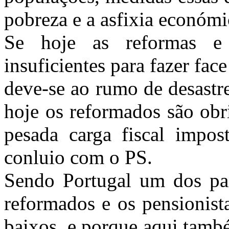
pobreza e a asfixia económic
Se hoje as reformas e
insuficientes para fazer face
deve-se ao rumo de desastr
hoje os reformados são obr
pesada carga fiscal imp
conluio com o PS.
Sendo Portugal um dos pa
reformados e os pensionist
baixos, e porque aqui tamb