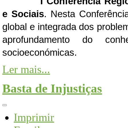
I Conferência Reg
e Sociais
.
Nesta Conferência
global e integrada dos proble
aprofundamento do conh
socioeconómicas.
Ler mais...
Basta de Injustiças
Imprimir