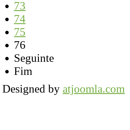
73
74
75
76
Seguinte
Fim
Designed by
atjoomla.com