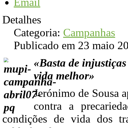
Email
Detalhes
Categoria:
Campanhas
Publicado em 23 maio 2
«Basta de injustiça
vida melhor»
Jerónimo de Sousa 
contra a precaried
condições de vida dos tr