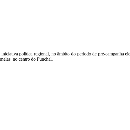
niciativa política regional, no âmbito do período de pré-campanha el
rnelas, no centro do Funchal.