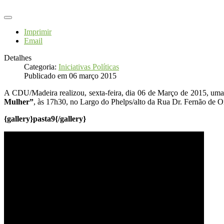
Imprimir
Email
Detalhes
Categoria:
Iniciativas Políticas
Publicado em 06 março 2015
A CDU/Madeira realizou, sexta-feira, dia 06 de Março de 2015, uma i
Mulher”
, às 17h30, no Largo do Phelps/alto da Rua Dr. Fernão de O
{gallery}pasta9{/gallery}