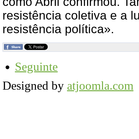
como Abril confirmou. T
resistência coletiva e a l
resistência política».
Seguinte
Designed by
atjoomla.com