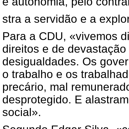
e autonomia, pelo contrár
stra a servidão e a expl
Para a CDU, «vivemos di
direitos e de devastação
desigualdades. Os gover
o trabalho e os trabalha
precário, mal remunerad
desprotegido. E alastram
social».