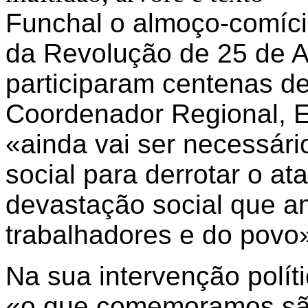
Funchal o almoço-comíc
da Revolução de 25 de Ab
participaram centenas d
Coordenador Regional, E
«ainda vai ser necessário
social para derrotar o at
devastação social que 
trabalhadores e do povo
Na sua intervenção polít
«o que comemoramos sã