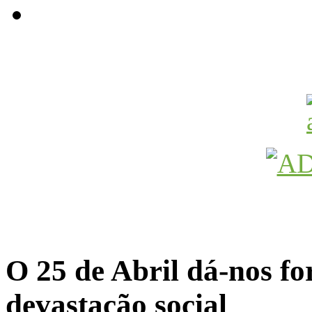
Avançamos Lutando
O 25 de Abril dá-nos fo
devastação social