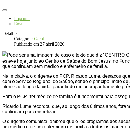
Imprimir
Email
Detalhes
Categoria:
Geral
Publicado em 27 abril 2026
esteve hoje junto ao Centro de Saúde do Bom Jesus, no Func
que continuam sem médico e enfermeiro de família.
Na iniciativa, o dirigente do PCP, Ricardo Lume, destacou q
com o Serviço Regional de Saúde, sendo o principal meio de 
utente ao longo da vida, garantindo um acompanhamento próx
Para o PCP, “ter médico de família é fundamental para asse
Ricardo Lume recordou que, ao longo dos últimos anos, fora
continuam por concretizar.
O dirigente comunista lembrou que o os programas dos sucess
um médico e de um enfermeiro de família a todos os madeirens