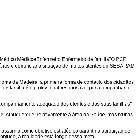
O PCP
mários e denunciar a situação de muitos utentes do SESARAM
noma da Madeira, a primeira forma de contacto dos cidadãos
de família é o profissional responsável por acompanhar o
acompanhamento adequado dos utentes e das suas famílias”.
el Albuquerque, relativamente à área da Saúde, mas muitas
ssumia como objetivo estratégico garantir a atribuição de
ontudo, a realidade está longe dessa meta.