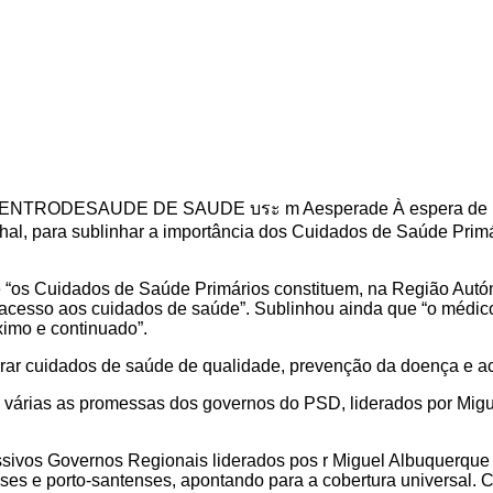
hal, para sublinhar a importância dos Cuidados de Saúde Pri
ue “os Cuidados de Saúde Primários constituem, na Região Autó
acesso aos cuidados de saúde”. Sublinhou ainda que “o médico 
imo e continuado”.
gurar cuidados de saúde de qualidade, prevenção da doença e 
m várias as promessas dos governos do PSD, liderados por Migu
ivos Governos Regionais liderados pos r Miguel Albuquerque a
es e porto-santenses, apontando para a cobertura universal. C