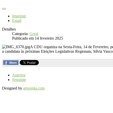
Imprimir
Email
Detalhes
Categoria:
Geral
Publicado em 14 fevereiro 2025
A CDU organiza na Sexta-Feira, 14 de Fevereiro, pel
a candidata às próximas Eleições Legislativas Regionais, Sílvia Vasco
Anterior
Seguinte
Designed by
atjoomla.com