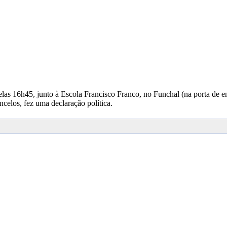
as 16h45, junto à Escola Francisco Franco, no Funchal (na porta de ent
ncelos, fez uma declaração política.