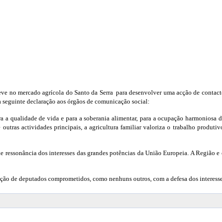
e no mercado agrícola do Santo da Serra para desenvolver uma acção de contacto 
a seguinte declaração aos órgãos de comunicação social:
a a qualidade de vida e para a soberania alimentar, para a ocupação harmoniosa do 
as actividades principais, a agricultura familiar valoriza o trabalho produtiv
e ressonância dos interesses das grandes potências da União Europeia. A Região e
eição de deputados comprometidos, como nenhuns outros, com a defesa dos interesse