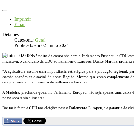
Imprimir
Email
Detalhes
Categoria:
Geral
Publicado em 02 junho 2024
No âmbito da campanha para o Parlamento Europeu, a CDU estev
iniciativa, o candidato da CDU ao Parlamento Europeu, Duarte Martins, proferiu 
“A agricultura assume uma importância estratégica para a produção regional, par
coesão económica e social da nossa Região. Mesmo que como complemento de outr
complemento do rendimento de milhares de famílias.
A Madeira, precisa de quem no Parlamento Europeu, não seja apenas uma caixa d
nossa soberania alimentar.
Dar mais força à CDU nas eleições para o Parlamento Europeu, é a garantia da el