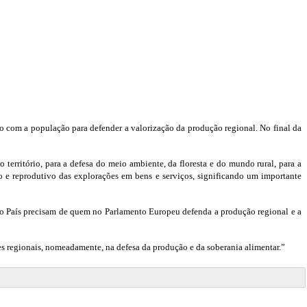
com a população para defender a valorização da produção regional. No final da
território, para a defesa do meio ambiente, da floresta e do mundo rural, para a
o e reprodutivo das explorações em bens e serviços, significando um importante
 o País precisam de quem no Parlamento Europeu defenda a produção regional e a
s regionais, nomeadamente, na defesa da produção e da soberania alimentar.”