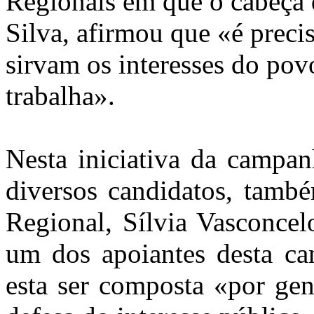
Regionais em que o cabeça d
Silva, afirmou que «é preci
sirvam os interesses do pov
trabalha».
Nesta iniciativa da campan
diversos candidatos, tamb
Regional, Sílvia Vasconcel
um dos apoiantes desta can
esta ser composta «por gen