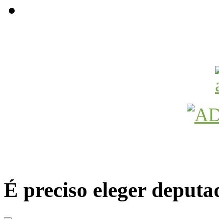
Avançamos Lutando
É preciso eleger deputad