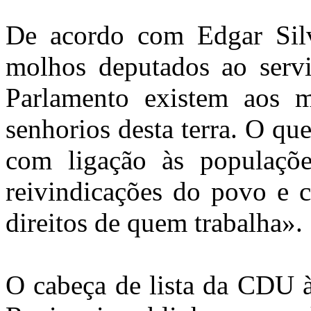
De acordo com Edgar Silv
molhos deputados ao serv
Parlamento existem aos m
senhorios desta terra. O qu
com ligação às populaçõe
reivindicações do povo e 
direitos de quem trabalha».
O cabeça de lista da CDU à