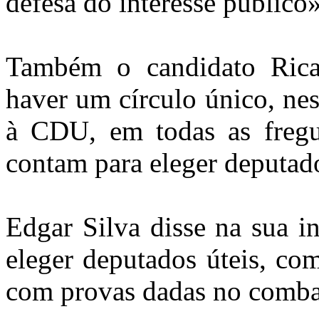
defesa do interesse público
Também o candidato Rica
haver um círculo único, nes
à CDU, em todas as fregu
contam para eleger deputad
Edgar Silva disse na sua i
eleger deputados úteis, co
com provas dadas no combat