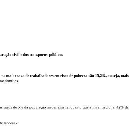
rução civil e dos transportes públicos
 uma
maior taxa de trabalhadores em risco de pobreza
são 15,2%, ou seja, mais
as famílias.
á nas mãos de 5% da população madeirense, enquanto que a nível nacional 42% da
de laboral.»