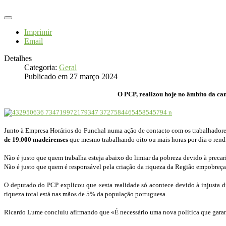
Imprimir
Email
Detalhes
Categoria:
Geral
Publicado em 27 março 2024
O PCP, realizou hoje no âmbito da cam
Junto à Empresa Horários do Funchal numa ação de contacto com os trabalhado
de 19.000 madeirenses
que mesmo trabalhando oito ou mais horas por dia o rendim
Não é justo que quem trabalha esteja abaixo do limiar da pobreza devido à precari
Não é justo que quem é responsável pela criação da riqueza da Região empobreça 
O deputado do PCP explicou que «esta realidade só acontece devido à injusta d
riqueza total está nas mãos de 5% da população portuguesa.
Ricardo Lume concluiu afirmando que «É necessário uma nova política que garanta