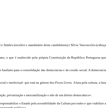
 Simões (escultor e mandatário desta candidatura) e Sílvia Vasconcelos (cabeça
ano, o que é enaltecido pela própria Constituição da República Portuguesa que
 basilares para a consolidação das democracias e da coesão social. A democracia
social e intelectual- que está na génese dos
Povos Livres.
A luta pela cultura, a luta
ização, privatização e mercantilização e não de um direito democrático».
sponsabilize o Estado pela acessibilidade da Cultura por todos e que viabilize a
propaganda política».